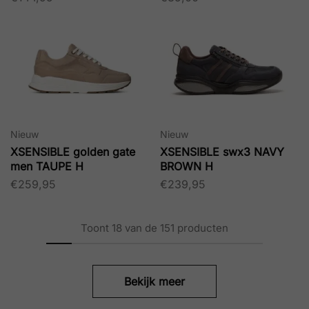
Nieuw
Nieuw
XSENSIBLE golden gate
XSENSIBLE swx3 NAVY
men TAUPE H
BROWN H
€
259,95
€
239,95
Toont
18
van de
151
producten
Bekijk meer