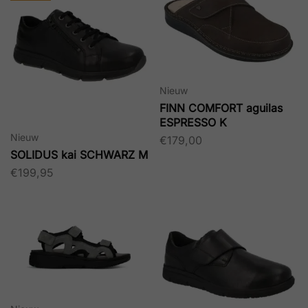
Nieuw
FINN COMFORT aguilas
ESPRESSO K
Nieuw
€
179,00
SOLIDUS kai SCHWARZ M
€
199,95