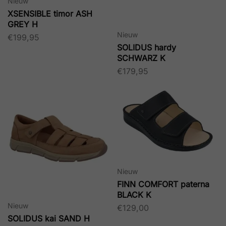
Nieuw
XSENSIBLE timor ASH
GREY H
Nieuw
€
199,95
SOLIDUS hardy
SCHWARZ K
€
179,95
Nieuw
FINN COMFORT paterna
BLACK K
Nieuw
€
129,00
SOLIDUS kai SAND H