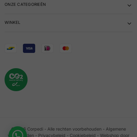
ONZE CATEGORIEËN
WINKEL
©2026 Corpedi - Alle rechten voorbehouden -
Algemene
voorwaarden
-
Privacybeleid
-
Cookiebeleid
-
Webshop door