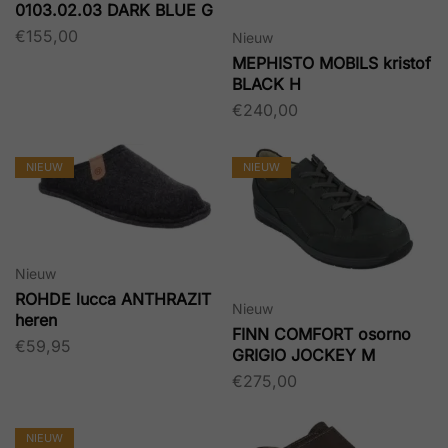
0103.02.03 DARK BLUE G
€
155,00
Nieuw
MEPHISTO MOBILS kristof
BLACK H
€
240,00
NIEUW
NIEUW
Nieuw
ROHDE lucca ANTHRAZIT
Nieuw
heren
FINN COMFORT osorno
€
59,95
GRIGIO JOCKEY M
€
275,00
NIEUW