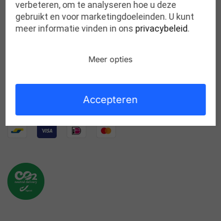
verbeteren, om te analyseren hoe u deze
gebruikt en voor marketingdoeleinden. U kunt
meer informatie vinden in ons
privacybeleid
.
MERKEN
Meer opties
ONZE CATEGORIEËN
WINKEL
Accepteren