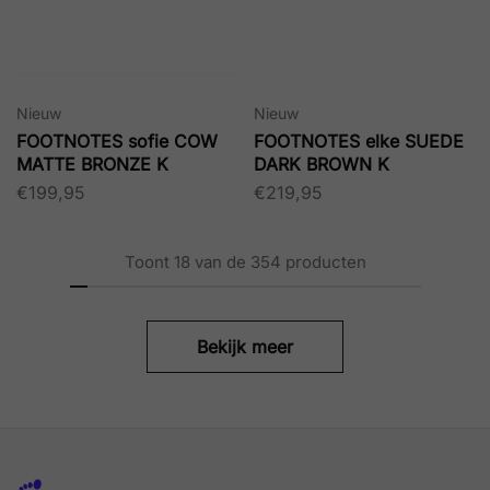
Nieuw
Nieuw
FOOTNOTES sofie COW
FOOTNOTES elke SUEDE
MATTE BRONZE K
DARK BROWN K
€
199,95
€
219,95
Toont
18
van de
354
producten
Bekijk meer