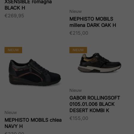
XSENSIBLE romagna
BLACK H
Nieuw
€
269,95
MEPHISTO MOBILS
millena DARK OAK H
€
215,00
NIEUW
NIEUW
Nieuw
GABOR ROLLINGSOFT
0105.01.006 BLACK
DESERT KOMBI K
Nieuw
€
155,00
MEPHISTO MOBILS chlea
NAVY H