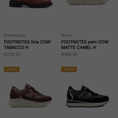
Enkellaarsjes
Nieuw
FOOTNOTES livia COW
FOOTNOTES pem COW
TABACCO H
MATTE CAMEL H
€
219,95
€
189,95
NIEUW
NIEUW