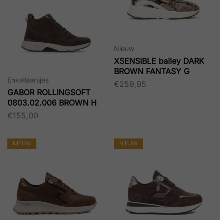
Nieuw
XSENSIBLE bailey DARK
BROWN FANTASY G
Enkellaarsjes
€
259,95
GABOR ROLLINGSOFT
0803.02.006 BROWN H
€
155,00
NIEUW
NIEUW