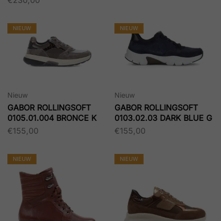
€
230,00
NIEUW
NIEUW
Nieuw
Nieuw
GABOR ROLLINGSOFT
GABOR ROLLINGSOFT
0105.01.004 BRONCE K
0103.02.03 DARK BLUE G
€
155,00
€
155,00
NIEUW
NIEUW