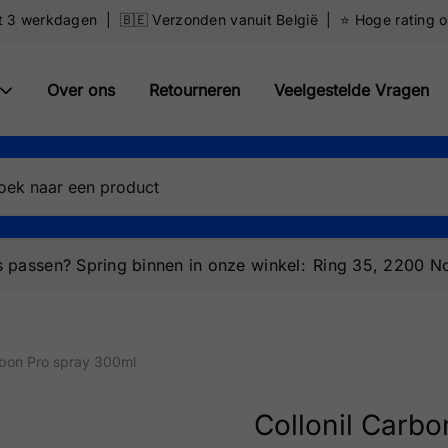
ot 3 werkdagen | 🇧🇪 Verzonden vanuit België | ⭐️ Hoge rating 
Over ons
Retourneren
Veelgestelde Vragen
 passen? Spring binnen in onze winkel:
Ring 35, 2200 No
rbon Pro spray 300ml
Collonil Carb