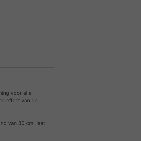
ing voor alle
nd effect van de
and van 30 cm, laat