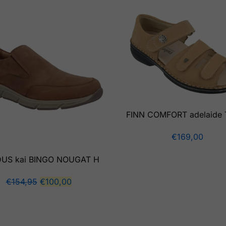
FINN COMFORT adelaide 
€
169,00
DUS kai BINGO NOUGAT H
€
154,95
€
100,00