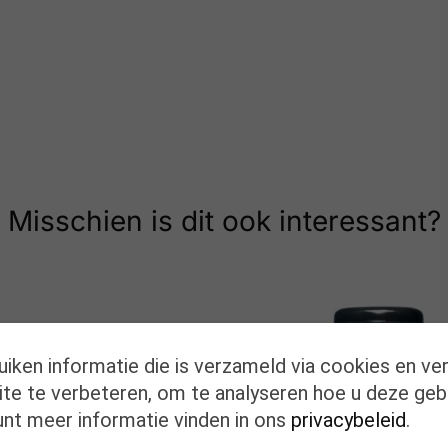
Misschien is dit ook interessant?
uiken informatie die is verzameld via cookies en ve
te te verbeteren, om te analyseren hoe u deze geb
unt meer informatie vinden in ons
privacybeleid
.