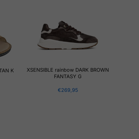
XSENSIBLE rainbow DARK BROWN
TAN K
FANTASY G
€
269,95