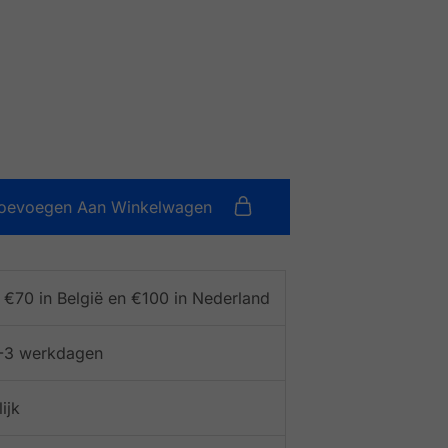
oevoegen Aan Winkelwagen
f €70 in België en €100 in Nederland
 1-3 werkdagen
ijk