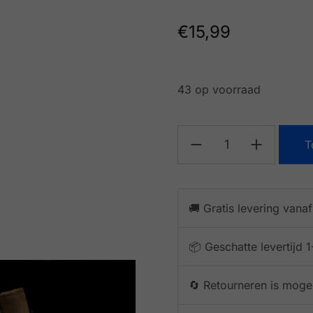
€
15,99
43 op voorraad
T
🚚 Gratis levering vana
📦 Geschatte levertijd
🔄 Retourneren is mogel