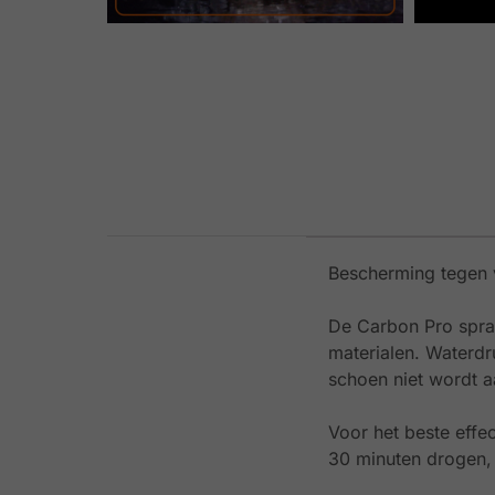
Bescherming tegen v
De Carbon Pro spray
materialen. Waterdru
schoen niet wordt a
Voor het beste effe
30 minuten drogen, 