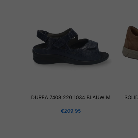
DUREA 7408 220 1034 BLAUW M
SOLI
€
209,95