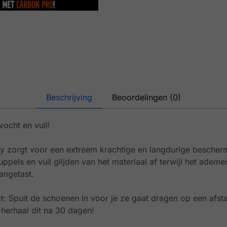
Beschrijving
Beoordelingen (0)
ocht en vuil!
 zorgt voor een extreem krachtige en langdurige bescherm
ppels en vuil glijden van het materiaal af terwijl het ademe
angetast.
ct: Spuit de schoenen in voor je ze gaat dragen op een afst
herhaal dit na 30 dagen!