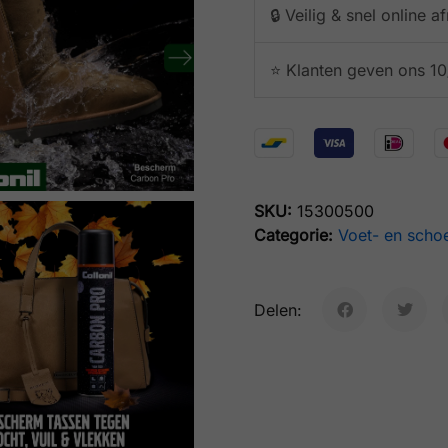
🔒 Veilig & snel online 
⭐️ Klanten geven ons 10
SKU:
15300500
Categorie:
Voet- en scho
Delen: