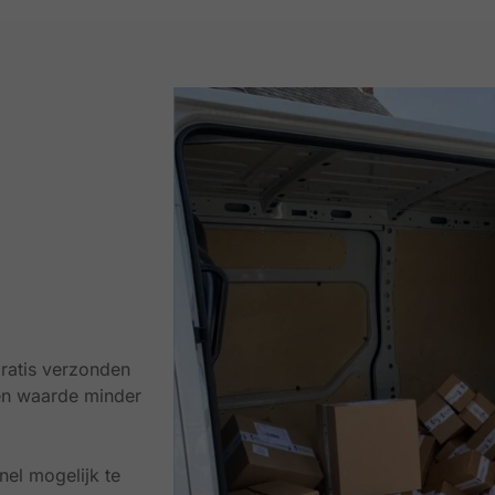
ratis verzonden
en waarde minder
el mogelijk te