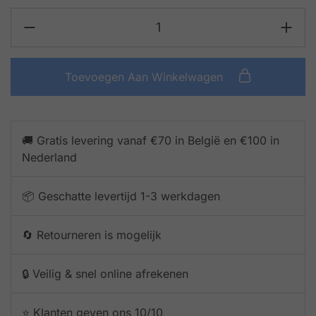
Toevoegen Aan Winkelwagen
🚚 Gratis levering vanaf €70 in België en €100 in
Nederland
📦 Geschatte levertijd 1-3 werkdagen
🔄 Retourneren is mogelijk
🔒 Veilig & snel online afrekenen
⭐️ Klanten geven ons 10/10