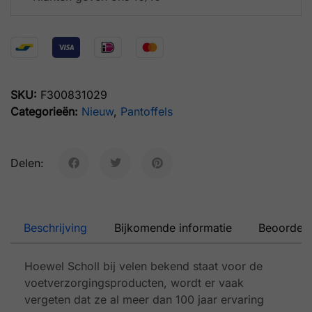
SKU:
F300831029
Categorieën:
Nieuw
,
Pantoffels
Delen:
Beschrijving
Bijkomende informatie
Beoordeli
Hoewel Scholl bij velen bekend staat voor de
voetverzorgingsproducten, wordt er vaak
vergeten dat ze al meer dan 100 jaar ervaring