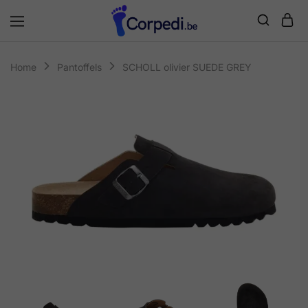
Corpedi
Home
Pantoffels
SCHOLL olivier SUEDE GREY