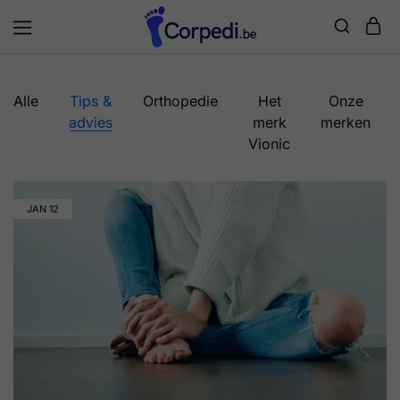
Corpedi
Alle
Tips &
Orthopedie
Het
Onze
advies
merk
merken
Vionic
JAN
12