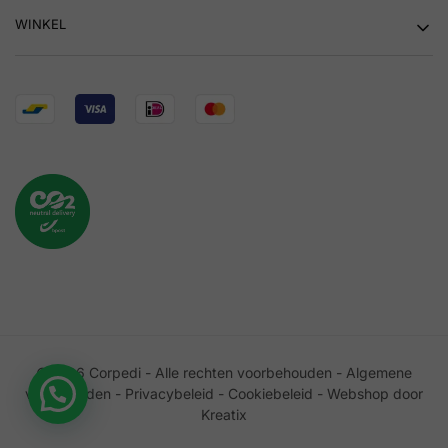
WINKEL
©2026 Corpedi - Alle rechten voorbehouden -
Algemene
voorwaarden
-
Privacybeleid
-
Cookiebeleid
-
Webshop door
Kreatix