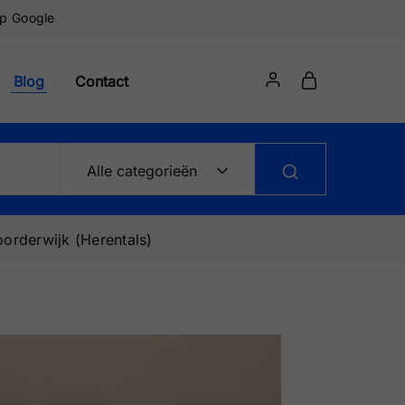
op Google
Blog
Contact
Alle categorieën
orderwijk (Herentals)