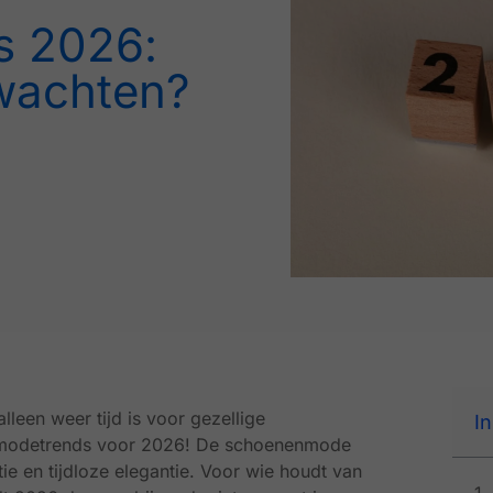
s 2026:
wachten?
lleen weer tijd is voor gezellige
I
e modetrends voor 2026! De schoenenmode
e en tijdloze elegantie. Voor wie houdt van