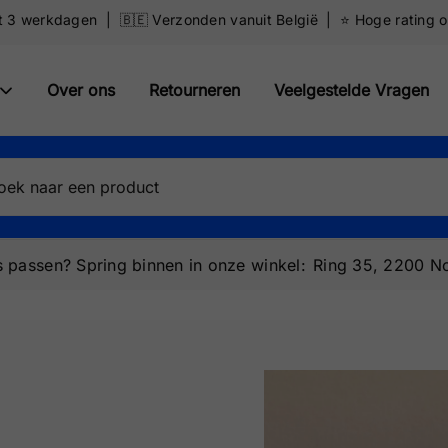
ot 3 werkdagen | 🇧🇪 Verzonden vanuit België | ⭐️ Hoge rating 
Over ons
Retourneren
Veelgestelde Vragen
 passen? Spring binnen in onze winkel:
Ring 35, 2200 No