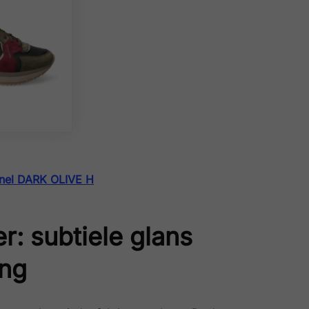
nel DARK OLIVE H
er: subtiele glans
ing