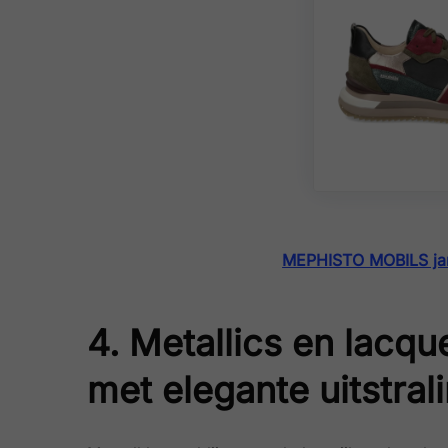
MEPHISTO MOBILS ja
4. Metallics en lacqu
met elegante uitstral