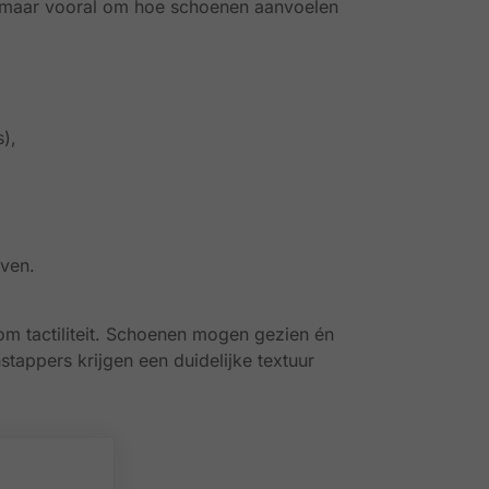
ur, maar vooral om hoe schoenen aanvoelen
s),
even.
om tactiliteit. Schoenen mogen gezien én
stappers krijgen een duidelijke textuur