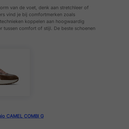
rm van de voet, denk aan stretchleer of
ers vind je bij comfortmerken zoals
e technieken koppelen aan hoogwaardig
r tussen comfort of stijl. De beste schoenen
hio CAMEL COMBI G