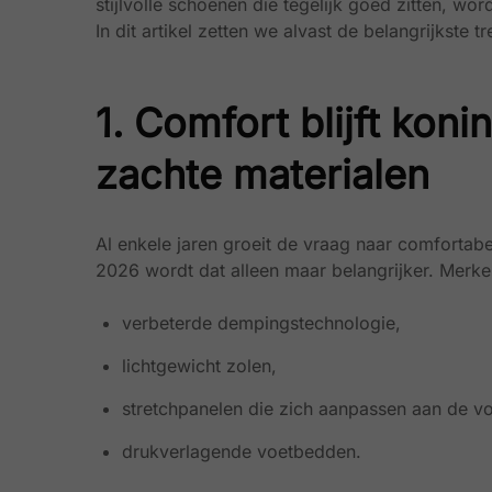
stijlvolle schoenen die tegelijk goed zitten, wor
In dit artikel zetten we alvast de belangrijkste tr
1. Comfort blijft kon
zachte materialen
Al enkele jaren groeit de vraag naar comfortab
2026 wordt dat alleen maar belangrijker. Merk
verbeterde dempingstechnologie,
lichtgewicht zolen,
stretchpanelen die zich aanpassen aan de vo
drukverlagende voetbedden.