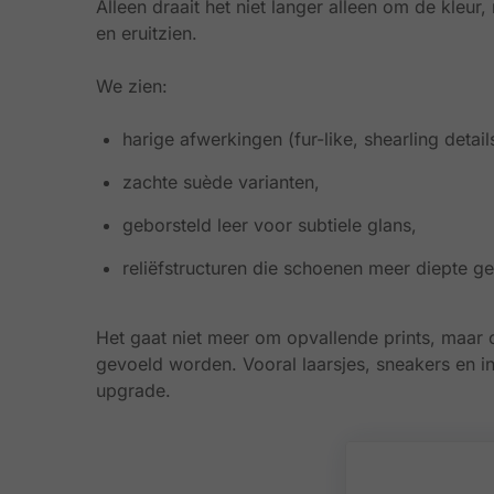
Alleen draait het niet langer alleen om de kle
en eruitzien.
We zien:
harige afwerkingen (fur-like, shearling detail
zachte suède varianten,
geborsteld leer voor subtiele glans,
reliëfstructuren die schoenen meer diepte g
Het gaat niet meer om opvallende prints, maar 
gevoeld worden. Vooral laarsjes, sneakers en in
upgrade.