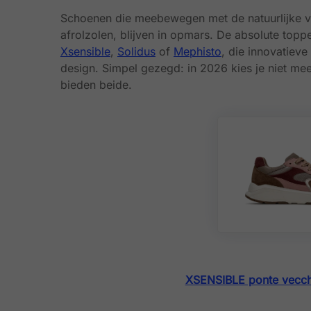
Schoenen die meebewegen met de natuurlijke vo
afrolzolen, blijven in opmars. De absolute topp
Xsensible
,
Solidus
of
Mephisto
, die innovatiev
design. Simpel gezegd: in 2026 kies je niet mee
bieden beide.
XSENSIBLE ponte vecc