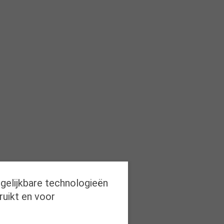
rgelijkbare technologieën
ruikt en voor