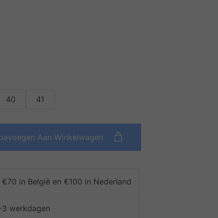
40
41
oevoegen Aan Winkelwagen
f €70 in België en €100 in Nederland
 1-3 werkdagen