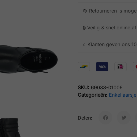
🔄 Retourneren is mogel
🔒 Veilig & snel online 
⭐️ Klanten geven ons 10
SKU:
69033-01006
Categorieën:
Enkellaarsje
Delen: