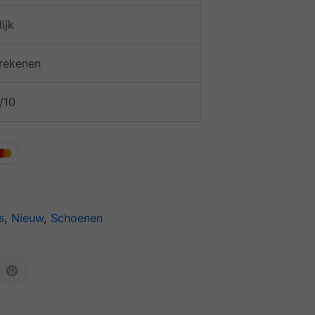
ijk
afrekenen
/10
s
,
Nieuw
,
Schoenen