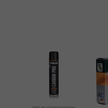
Voet- en schoenverzorging