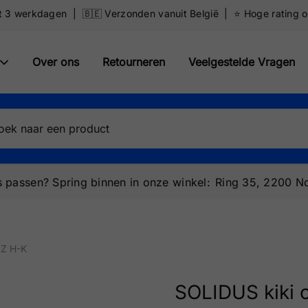
ot 3 werkdagen | 🇧🇪 Verzonden vanuit België | ⭐️ Hoge rating 
Over ons
Retourneren
Veelgestelde Vragen
 passen? Spring binnen in onze winkel:
Ring 35, 2200 No
RZ H-K
SOLIDUS kiki