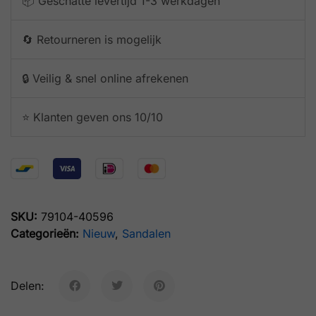
📦 Geschatte levertijd 1-3 werkdagen
🔄 Retourneren is mogelijk
🔒 Veilig & snel online afrekenen
⭐️ Klanten geven ons 10/10
SKU:
79104-40596
Categorieën:
Nieuw
,
Sandalen
Delen: