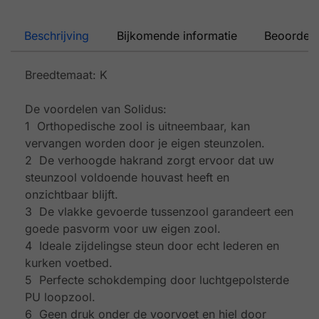
Beschrijving
Bijkomende informatie
Beoordeli
Breedtemaat: K
De voordelen van Solidus:
1 Orthopedische zool is uitneembaar, kan
vervangen worden door je eigen steunzolen.
2 De verhoogde hakrand zorgt ervoor dat uw
steunzool voldoende houvast heeft en
onzichtbaar blijft.
3 De vlakke gevoerde tussenzool garandeert een
goede pasvorm voor uw eigen zool.
4 Ideale zijdelingse steun door echt lederen en
kurken voetbed.
5 Perfecte schokdemping door luchtgepolsterde
PU loopzool.
6 Geen druk onder de voorvoet en hiel door