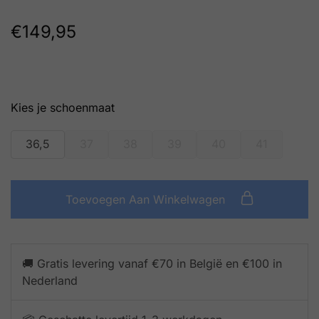
€
149,95
schoenmaat
36,5
37
38
39
40
41
Toevoegen Aan Winkelwagen
🚚 Gratis levering vanaf €70 in België en €100 in
Nederland