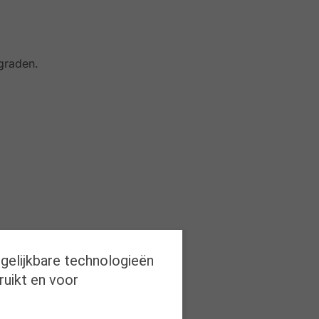
graden.
rgelijkbare technologieën
ruikt en voor