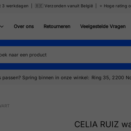
ot 3 werkdagen | 🇧🇪 Verzonden vanuit België | ⭐️ Hoge rating 
Over ons
Retourneren
Veelgestelde Vragen
 passen? Spring binnen in onze winkel:
Ring 35, 2200 No
ZWART
CELIA RUIZ wa