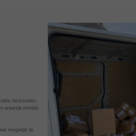
ratis verzonden
en waarde minder
el mogelijk te