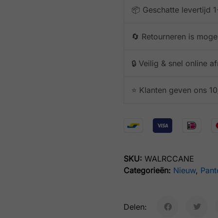
📦 Geschatte levertijd
🔄 Retourneren is mogel
🔒 Veilig & snel online 
⭐️ Klanten geven ons 10
SKU:
WALRCCANE
Categorieën:
Nieuw
,
Pant
Delen: