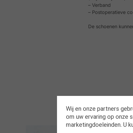
– Verband
– Postoperatieve c
De schoenen kunnen
Wij en onze partners gebr
om uw ervaring op onze si
marketingdoeleinden. U k