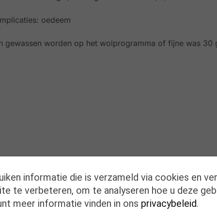
omplicaties: oedeem
 gewassen worden op het wolprogramma of fijne was 30 
Misschien is dit ook interessant?
uiken informatie die is verzameld via cookies en ve
te te verbeteren, om te analyseren hoe u deze geb
unt meer informatie vinden in ons
privacybeleid
.