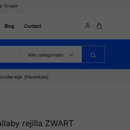
op Google
Blog
Contact
Alle categorieën
orderwijk (Herentals)
llaby rejilla ZWART