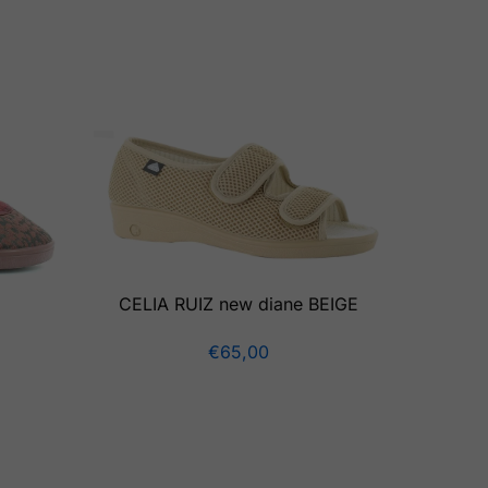
CELIA RUIZ new diane BEIGE
€
65,00