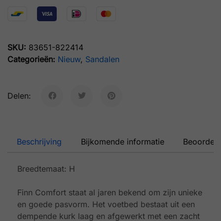
SKU:
83651-822414
Categorieën:
Nieuw
,
Sandalen
Delen:
Beschrijving
Bijkomende informatie
Beoordeli
Breedtemaat: H
Finn Comfort staat al jaren bekend om zijn unieke
en goede pasvorm. Het voetbed bestaat uit een
dempende kurk laag en afgewerkt met een zacht