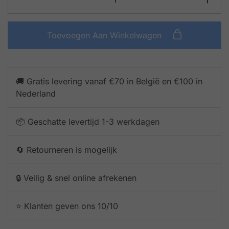
Toevoegen Aan Winkelwagen
🚚 Gratis levering vanaf €70 in België en €100 in
Nederland
📦 Geschatte levertijd 1-3 werkdagen
🔄 Retourneren is mogelijk
🔒 Veilig & snel online afrekenen
⭐️ Klanten geven ons 10/10