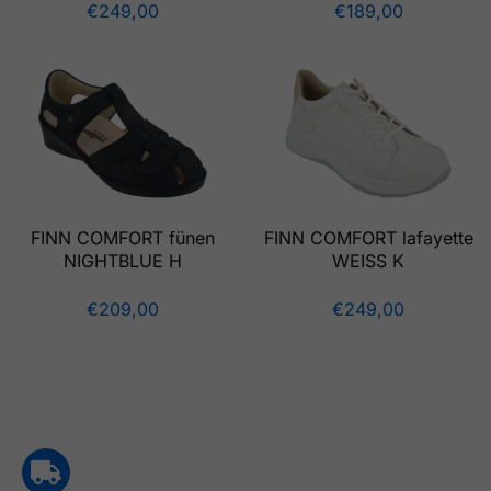
€
249,00
€
189,00
FINN COMFORT fünen
FINN COMFORT lafayette
NIGHTBLUE H
WEISS K
€
209,00
€
249,00