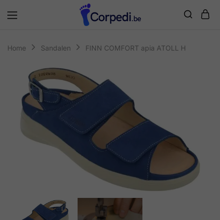
Corpedi
Home
Sandalen
FINN COMFORT apia ATOLL H