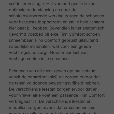
suède leren laagje. Het voetbed geeft de voet
optimale ondersteuning en door de
schokabsorberende werking zorgen de schoenen
voor het beste looppatroon en zal je hele lichaam
hier baat bij hebben. Bovendien is het anatomisch
gevormd voetbed bij elke Finn Comfort schoen
uitneembaar! Finn Comfort gebruikt uitsluitend
natuurlijke materialen, wat voor een goede
vochtregulatie zorgt. Nooit meer last van
vochtige voeten in je schoenen.
Schoenen van dit merk geven optimale steun
vanuit de contrefort (hiel) en zorgen ervoor dat
de tenen voldoende bewegingsvrijheid hebben.
De verschillende leesten zorgen ervoor dat er
voor vrijwel elke voet een passende Finn Comfort
verkrijgbaar is. De verschillende leesten en
modellen zorgen ervoor dat er schoenen zijn
voor de smalle maar ook de brede voeten, de