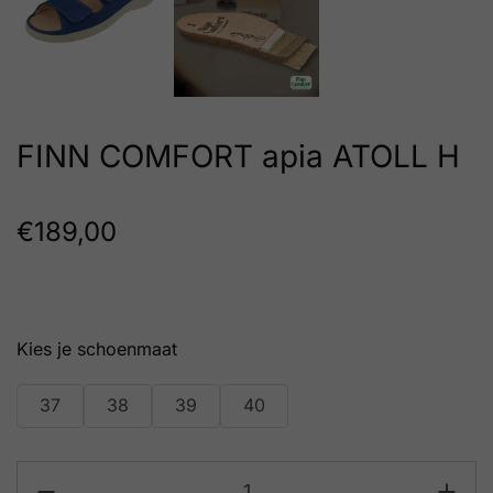
FINN COMFORT apia ATOLL H
€
189,00
schoenmaat
37
38
39
40