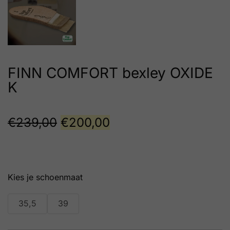
FINN COMFORT bexley OXIDE
K
€
239,00
€
200,00
schoenmaat
35,5
39