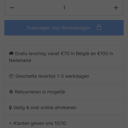
Toevoegen Aan Winkelwagen
🚚 Gratis levering vanaf €70 in België en €100 in
Nederland
📦 Geschatte levertijd 1-3 werkdagen
🔄 Retourneren is mogelijk
🔒 Veilig & snel online afrekenen
⭐️ Klanten geven ons 10/10