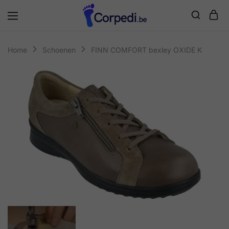
Corpedi
Home
Schoenen
FINN COMFORT bexley OXIDE K