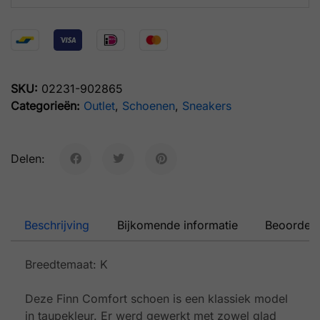
SKU:
02231-902865
Categorieën:
Outlet
,
Schoenen
,
Sneakers
Delen:
Beschrijving
Bijkomende informatie
Beoordeli
Breedtemaat: K
Deze Finn Comfort schoen is een klassiek model
in taupekleur. Er werd gewerkt met zowel glad