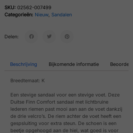
SKU:
02562-007499
Categorieën:
Nieuw
,
Sandalen
Delen:
Beschrijving
Bijkomende informatie
Beoordeli
Breedtemaat: K
Een stevige sandaal voor een stevige voet. Deze
Duitse Finn Comfort sandaal met lichtbruine
lederen riemen past mooi aan aan de voet dankzij
de drie velcro’s. De riem achter de voet heeft een
gespsluiting voor extra steun. De schoen is een
beetje opgehoogd aan de hiel, wat goed is voor