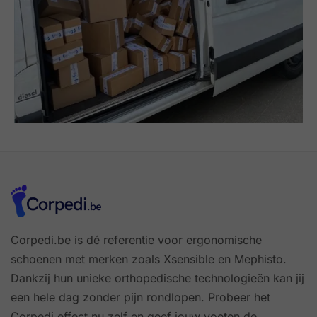
Corpedi.be is dé referentie voor ergonomische
schoenen met merken zoals Xsensible en Mephisto.
Dankzij hun unieke orthopedische technologieën kan jij
een hele dag zonder pijn rondlopen. Probeer het
Corpedi effect nu zelf en geef jouw voeten de