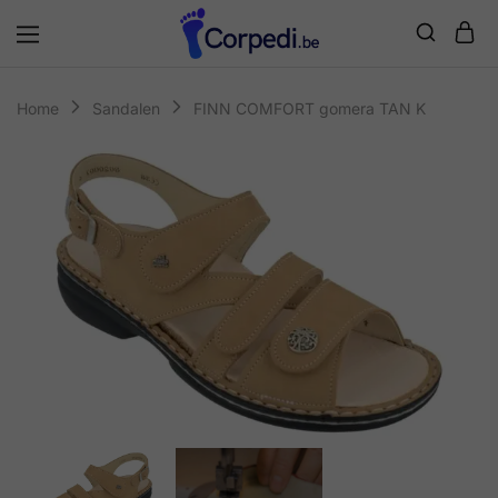
Corpedi
Home
Sandalen
FINN COMFORT gomera TAN K