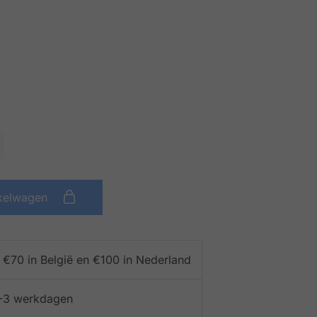
kelwagen
f €70 in België en €100 in Nederland
 1-3 werkdagen