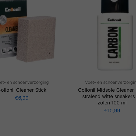
et- en schoenverzorging
Voet- en schoenverzorgi
ollonil Cleaner Stick
Collonil Midsole Cleaner
stralend witte sneakers
€
6,99
zolen 100 ml
€
10,99