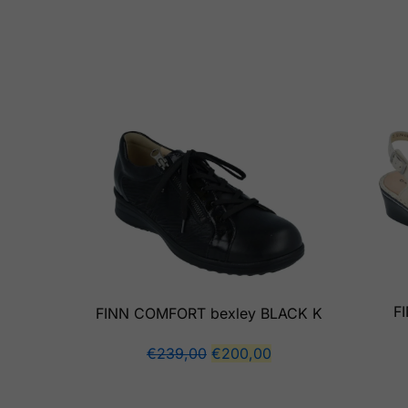
F
FINN COMFORT bexley BLACK K
€
239,00
€
200,00