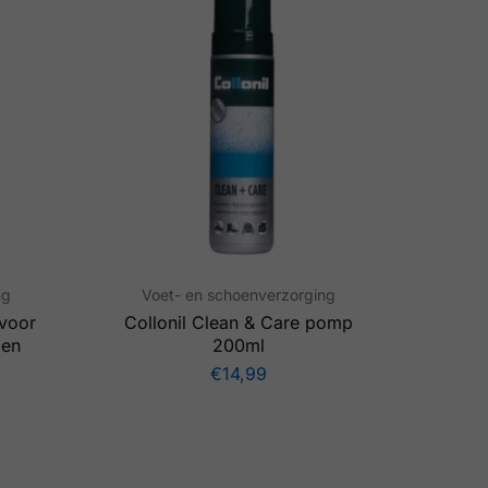
ng
Voet- en schoenverzorging
 voor
Collonil Clean & Care pomp
 en
200ml
€
14,99