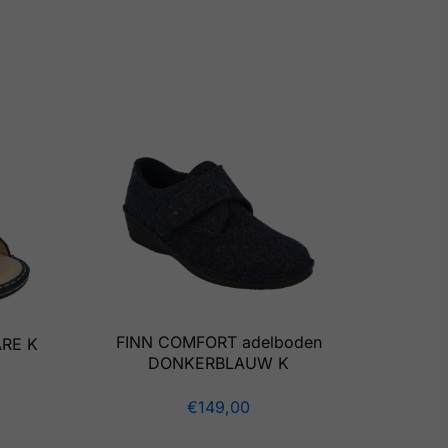
FINN COMFORT adelboden
ARE K
DONKERBLAUW K
€
149,00