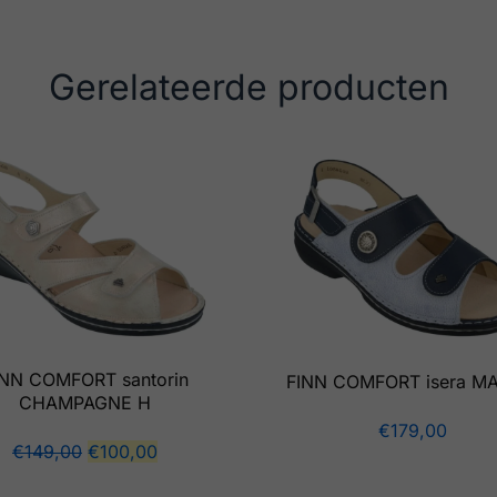
Gerelateerde producten
INN COMFORT santorin
FINN COMFORT isera M
CHAMPAGNE H
€
179,00
€
149,00
€
100,00