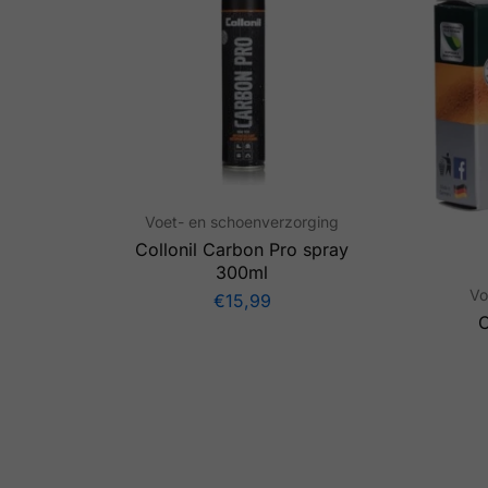
Voet- en schoenverzorging
Collonil Carbon Pro spray
300ml
Vo
€
15,99
C