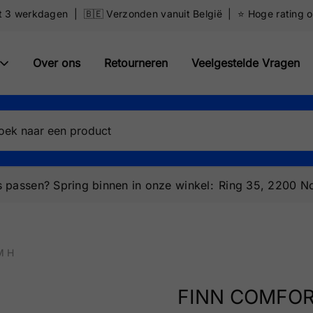
ot 3 werkdagen | 🇧🇪 Verzonden vanuit België | ⭐️ Hoge rating 
Over ons
Retourneren
Veelgestelde Vragen
 passen? Spring binnen in onze winkel:
Ring 35, 2200 No
M H
FINN COMFOR