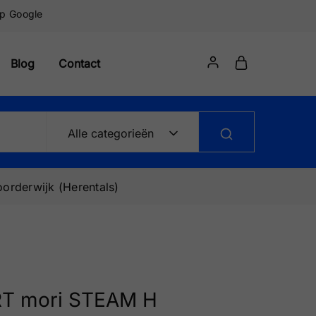
op Google
Blog
Contact
Alle categorieën
orderwijk (Herentals)
T mori STEAM H