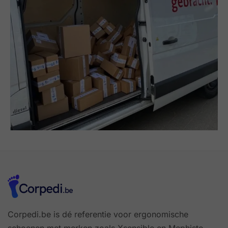
Corpedi.be is dé referentie voor ergonomische
schoenen met merken zoals Xsensible en Mephisto.