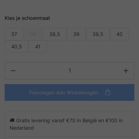
schoenmaat
37
38
38,5
39
39,5
40
40,5
41
Toevoegen Aan Winkelwagen
🚚 Gratis levering vanaf €70 in België en €100 in
Nederland