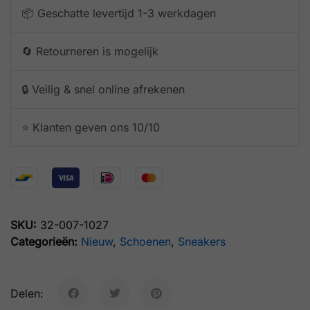
📦 Geschatte levertijd 1-3 werkdagen
🔄 Retourneren is mogelijk
🔒 Veilig & snel online afrekenen
⭐️ Klanten geven ons 10/10
SKU:
32-007-1027
Categorieën:
Nieuw
,
Schoenen
,
Sneakers
Delen: