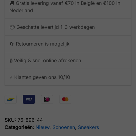
🚚 Gratis levering vanaf €70 in België en €100 in
Nederland
📦 Geschatte levertijd 1-3 werkdagen
🔄 Retourneren is mogelijk
🔒 Veilig & snel online afrekenen
⭐️ Klanten geven ons 10/10
SKU:
76-896-44
Categorieën:
Nieuw
,
Schoenen
,
Sneakers