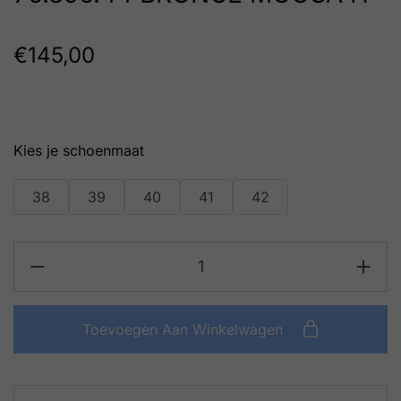
€
145,00
schoenmaat
38
39
40
41
42
Toevoegen Aan Winkelwagen