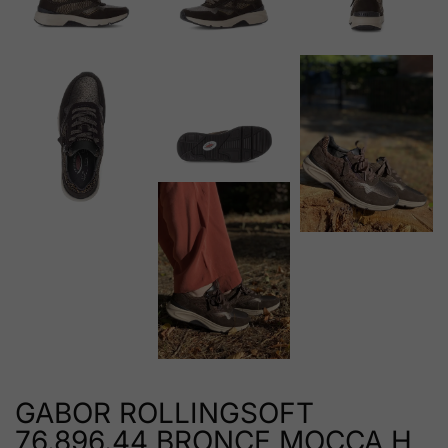
GABOR ROLLINGSOFT
76.896.44 BRONCE MOCCA H