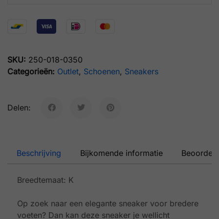
SKU:
250-018-0350
Categorieën:
Outlet
,
Schoenen
,
Sneakers
Delen:
Beschrijving
Bijkomende informatie
Beoordeli
Breedtemaat: K
Op zoek naar een elegante sneaker voor bredere
voeten? Dan kan deze sneaker je wellicht