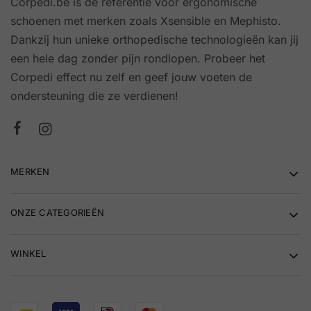
Corpedi.be is dé referentie voor ergonomische
schoenen met merken zoals Xsensible en Mephisto.
Dankzij hun unieke orthopedische technologieën kan jij
een hele dag zonder pijn rondlopen. Probeer het
Corpedi effect nu zelf en geef jouw voeten de
ondersteuning die ze verdienen!
MERKEN
ONZE CATEGORIEËN
WINKEL