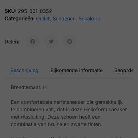
SKU:
295-001-0352
Categorieën:
Outlet
,
Schoenen
,
Sneakers
Delen:
Beschrijving
Bijkomende informatie
Beoordeli
Breedtemaat: H
Een comfortabele herfstsneaker die gemakkelijk
te combineren valt, dat is deze Helioform sneaker
met ritssluiting. Deze schoen heeft een
combinatie van bruine en zwarte tinten.