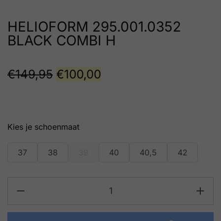
HELIOFORM 295.001.0352
BLACK COMBI H
€
149,95
€
100,00
schoenmaat
37
38
39
40
40,5
42