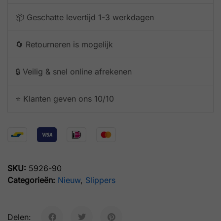
📦 Geschatte levertijd 1-3 werkdagen
🔄 Retourneren is mogelijk
🔒 Veilig & snel online afrekenen
⭐️ Klanten geven ons 10/10
SKU:
5926-90
Categorieën:
Nieuw
,
Slippers
Delen: