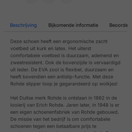
Beschrijving
Bijkomende informatie
Beoordeli
Deze schoen heeft een ergonomische zacht
voetbed uit kurk en latex. Het uiterst
comfortabele voetbed is duurzaam, ademend en
zweetresistent. Ook de bovenzijde is vervaardigd
uit leder. De EVA zool is flexibel, duurzaam en
heeft bovendien een antislip-functie. Met deze
Rohde slipper loop je gegarandeerd op wolkjes!
Het Duitse merk Rohde is ontstaan in 1862 in de
looierij van Erich Rohde. Jaren later, in 1948 is er
een eigen schoenenfabriek van Rohde gebouwd.
De missie van het bedrijf is om comfortabele
schoenen tegen een betaalbare prijs te