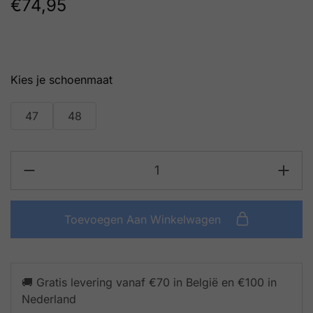
€
74,95
schoenmaat
47
48
Toevoegen Aan Winkelwagen
🚚 Gratis levering vanaf €70 in België en €100 in
Nederland