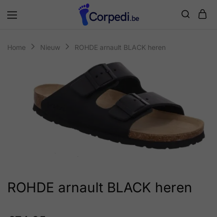
Corpedi
Home
Nieuw
ROHDE arnault BLACK heren
ROHDE arnault BLACK heren