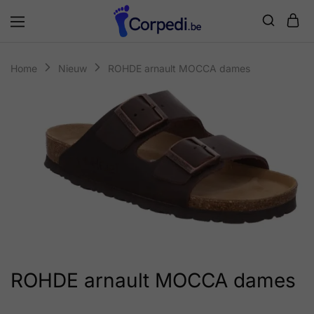
Corpedi
Home
Nieuw
ROHDE arnault MOCCA dames
ROHDE arnault MOCCA dames