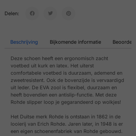
Delen:
Beschrijving
Bijkomende informatie
Beoordeli
Deze schoen heeft een ergonomisch zacht
voetbed uit kurk en latex. Het uiterst
comfortabele voetbed is duurzaam, ademend en
zweetresistent. Ook de bovenzijde is vervaardigd
uit leder. De EVA zool is flexibel, duurzaam en
heeft bovendien een antislip-functie. Met deze
Rohde slipper loop je gegarandeerd op wolkjes!
Het Duitse merk Rohde is ontstaan in 1862 in de
looierij van Erich Rohde. Jaren later, in 1948 is er
een eigen schoenenfabriek van Rohde gebouwd.