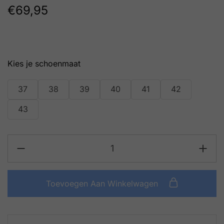
€
69,95
schoenmaat
37
38
39
40
41
42
43
Toevoegen Aan Winkelwagen