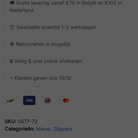
🚚 Gratis levering vanaf €70 in België en €100 in
Nederland
📦 Geschatte levertijd 1-3 werkdagen
🔄 Retourneren is mogelijk
🔒 Veilig & snel online afrekenen
⭐️ Klanten geven ons 10/10
SKU:
5577-72
Categorieën:
Nieuw
,
Slippers