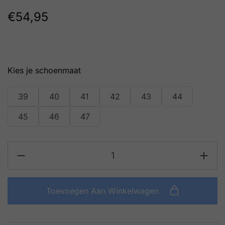
€
54,95
schoenmaat
39
40
41
42
43
44
45
46
47
Toevoegen Aan Winkelwagen