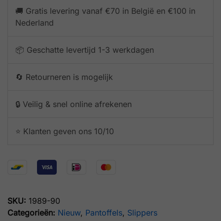
🚚 Gratis levering vanaf €70 in België en €100 in
Nederland
📦 Geschatte levertijd 1-3 werkdagen
🔄 Retourneren is mogelijk
🔒 Veilig & snel online afrekenen
⭐️ Klanten geven ons 10/10
SKU:
1989-90
Categorieën:
Nieuw
,
Pantoffels
,
Slippers