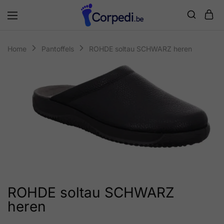
Corpedi
Home
Pantoffels
ROHDE soltau SCHWARZ heren
ROHDE soltau SCHWARZ
heren