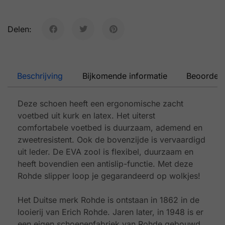
Delen:
Beschrijving
Bijkomende informatie
Beoordeli
Deze schoen heeft een ergonomische zacht
voetbed uit kurk en latex. Het uiterst
comfortabele voetbed is duurzaam, ademend en
zweetresistent. Ook de bovenzijde is vervaardigd
uit leder. De EVA zool is flexibel, duurzaam en
heeft bovendien een antislip-functie. Met deze
Rohde slipper loop je gegarandeerd op wolkjes!
Het Duitse merk Rohde is ontstaan in 1862 in de
looierij van Erich Rohde. Jaren later, in 1948 is er
een eigen schoenenfabriek van Rohde gebouwd.