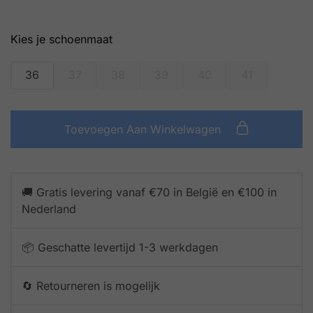
schoenmaat
36
37
38
39
40
41
Toevoegen Aan Winkelwagen
🚚 Gratis levering vanaf €70 in België en €100 in
Nederland
📦 Geschatte levertijd 1-3 werkdagen
🔄 Retourneren is mogelijk