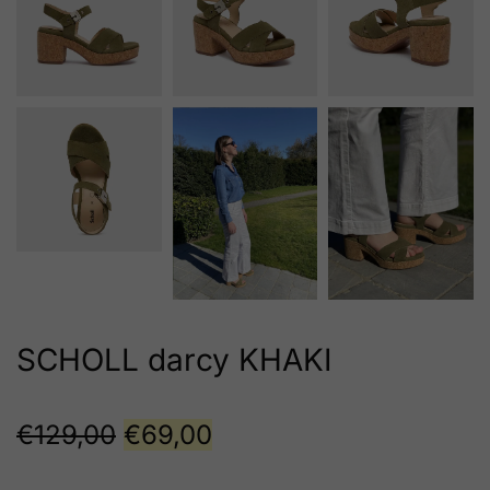
SCHOLL darcy KHAKI
€
129,00
€
69,00