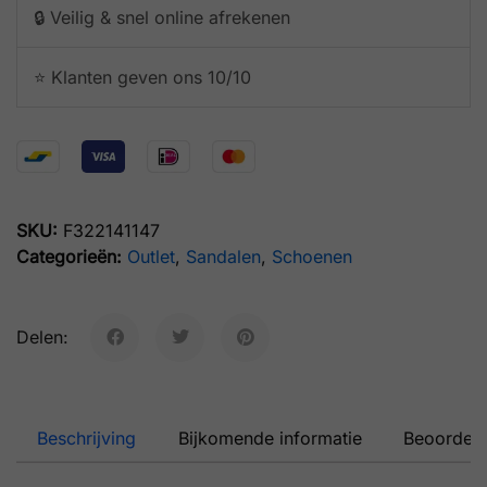
🔒 Veilig & snel online afrekenen
⭐️ Klanten geven ons 10/10
SKU:
F322141147
Categorieën:
Outlet
,
Sandalen
,
Schoenen
Delen:
Beschrijving
Bijkomende informatie
Beoordeli