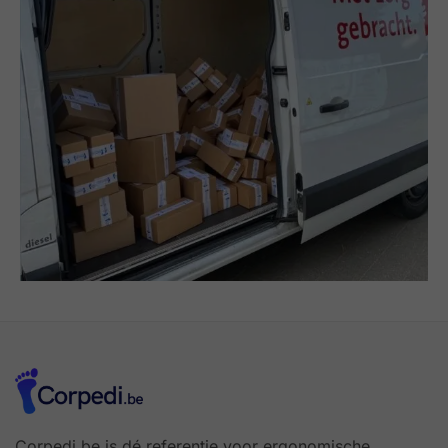
Corpedi.be is dé referentie voor ergonomische