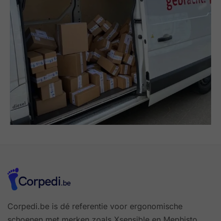
Corpedi.be is dé referentie voor ergonomische
schoenen met merken zoals Xsensible en Mephisto.