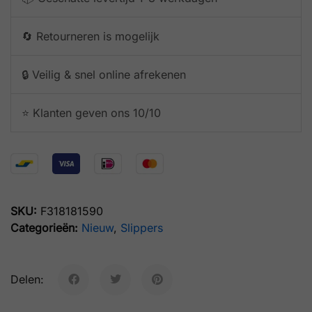
🔄 Retourneren is mogelijk
🔒 Veilig & snel online afrekenen
⭐️ Klanten geven ons 10/10
SKU:
F318181590
Categorieën:
Nieuw
,
Slippers
Delen: