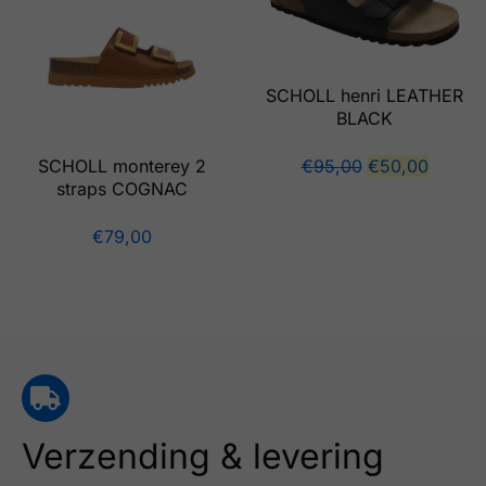
SCHOLL henri LEATHER
BLACK
SCHOLL monterey 2
€
95,00
€
50,00
straps COGNAC
€
79,00
Verzending & levering