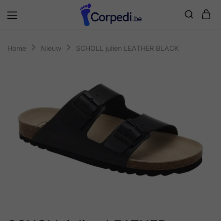
Corpedi
Home
Nieuw
SCHOLL julien LEATHER BLACK