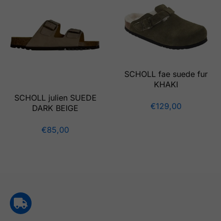
SCHOLL fae suede fur
KHAKI
SCHOLL julien SUEDE
€
129,00
DARK BEIGE
€
85,00