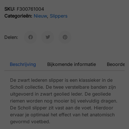
SKU:
F300761004
Categorieën:
Nieuw
,
Slippers
Delen:
Beschrijving
Bijkomende informatie
Beoordeli
De zwart lederen slipper is een klassieker in de
Scholl collectie. De twee verstelbare banden zijn
uitgevoerd in zwart geolied leder. De geoliede
riemen worden nog mooier bij veelvuldig dragen.
De Scholl slipper zit vast aan de voet. Hierdoor
ervaar je optimaal het effect van het anatomisch
gevormd voetbed.