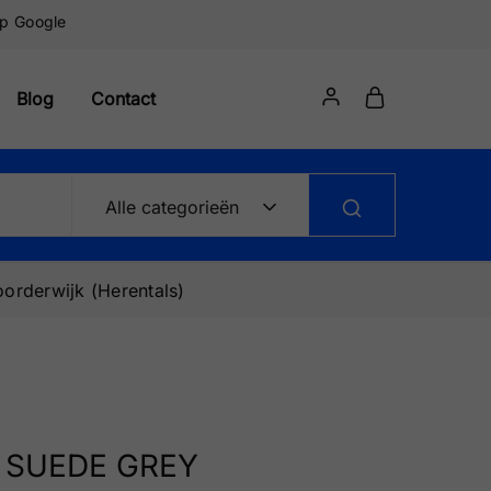
op Google
Blog
Contact
Alle categorieën
orderwijk (Herentals)
n SUEDE GREY