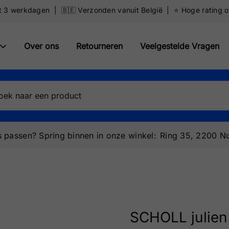
ot 3 werkdagen | 🇧🇪 Verzonden vanuit België | ⭐️ Hoge rating 
Over ons
Retourneren
Veelgestelde Vragen
 passen? Spring binnen in onze winkel:
Ring 35, 2200 No
SCHOLL julie