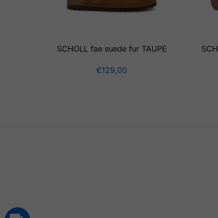
SCHOLL fae suede fur TAUPE
SCH
€
129,00