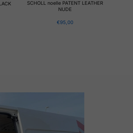
SCHOLL noelle PATENT LEATHER
BLACK
NUDE
€
95,00