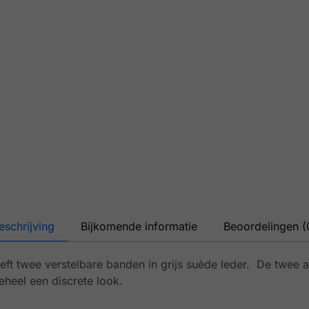
eschrijving
Bijkomende informatie
Beoordelingen (
eft twee verstelbare banden in grijs suède leder. De twee an
heel een discrete look.