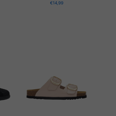
€
14,99