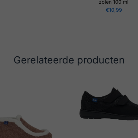
zolen 100 ml
€
10,99
Gerelateerde producten