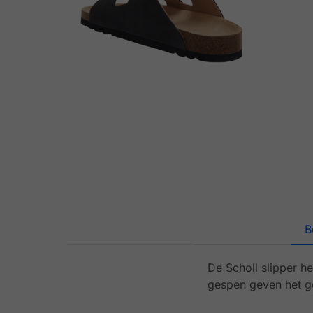
B
De Scholl slipper he
gespen geven het ge