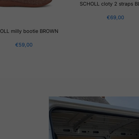
SCHOLL cloty 2 straps 
€
69,00
OLL milly bootie BROWN
€
59,00