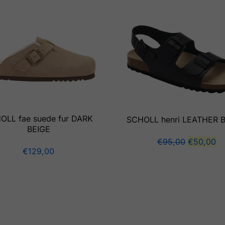
OLL fae suede fur DARK
SCHOLL henri LEATHER 
BEIGE
€
95,00
€
50,00
€
129,00