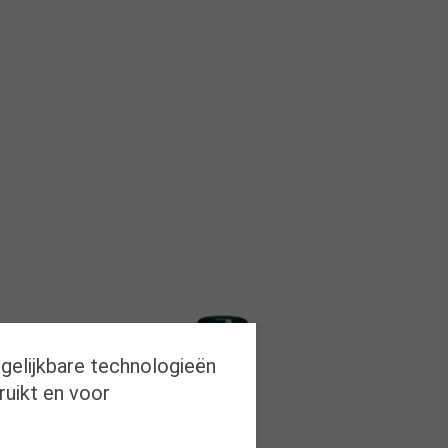
rgelijkbare technologieën
ruikt en voor