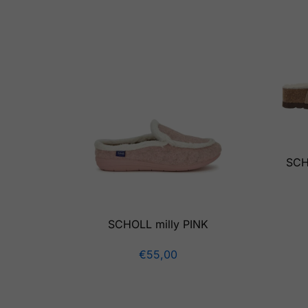
SCH
SCHOLL milly PINK
€
55,00