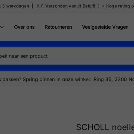
ot 3 werkdagen | 🇧🇪 Verzonden vanuit België | ⭐️ Hoge rating 
Over ons
Retourneren
Veelgestelde Vragen
 passen? Spring binnen in onze winkel:
Ring 35, 2200 No
SCHOLL noell