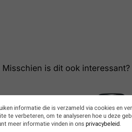
Misschien is dit ook interessant?
uiken informatie die is verzameld via cookies en ve
te te verbeteren, om te analyseren hoe u deze geb
unt meer informatie vinden in ons
privacybeleid
.