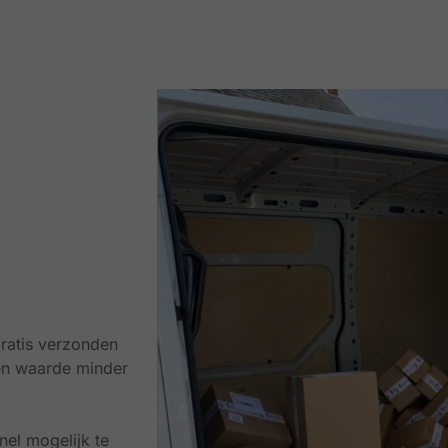
ratis verzonden
en waarde minder
el mogelijk te