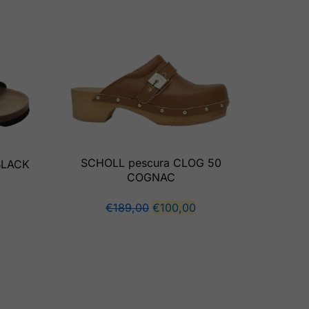
SCHOLL pescura CLOG 50
BLACK
COGNAC
€
189,00
€
100,00