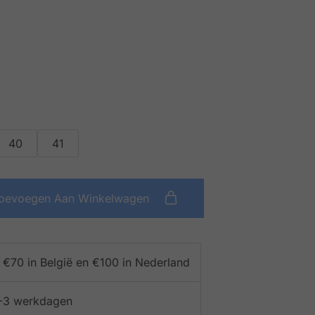
40
41
oevoegen Aan Winkelwagen
f €70 in België en €100 in Nederland
 1-3 werkdagen