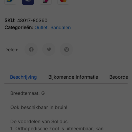
SKU:
48017-80360
Categorieën:
Outlet
,
Sandalen
Delen:
Beschrijving
Bijkomende informatie
Beoordeli
Breedtemaat: G
Ook beschikbaar in bruin!
De voordelen van Solidus:
1 Orthopedische zool is uitneembaar, kan