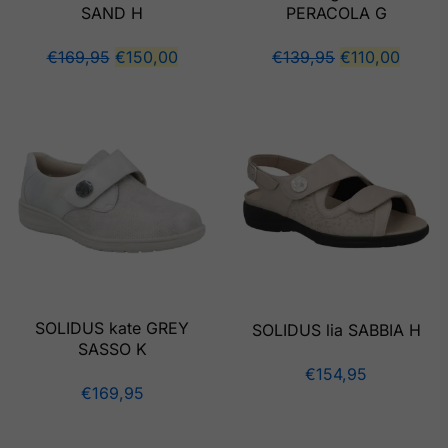
SAND H
PERACOLA G
€
169,95
€
150,00
€
139,95
€
110,00
SOLIDUS kate GREY
SOLIDUS lia SABBIA H
SASSO K
€
154,95
€
169,95