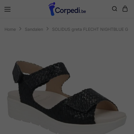
Corpedi
Home
Sandalen
SOLIDUS greta FLECHT NIGHTBLUE G