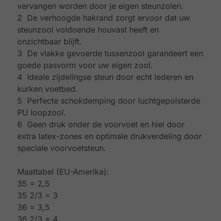
vervangen worden door je eigen steunzolen.
2 De verhoogde hakrand zorgt ervoor dat uw
steunzool voldoende houvast heeft en
onzichtbaar blijft.
3 De vlakke gevoerde tussenzool garandeert een
goede pasvorm voor uw eigen zool.
4 Ideale zijdelingse steun door echt lederen en
kurken voetbed.
5 Perfecte schokdemping door luchtgepolsterde
PU loopzool.
6 Geen druk onder de voorvoet en hiel door
extra latex-zones en optimale drukverdeling door
speciale voorvoetsteun.
Maattabel (EU-Amerika):
35 = 2,5
35 2/3 = 3
36 = 3,5
36 2/3 = 4