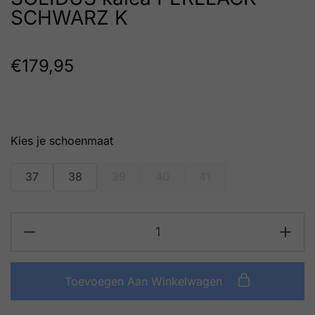
SCHWARZ K
€
179,95
schoenmaat
37
38
39
40
41
Toevoegen Aan Winkelwagen