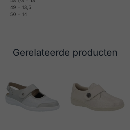
48 1/3 = 13
49 = 13,5
50 = 14
Gerelateerde producten