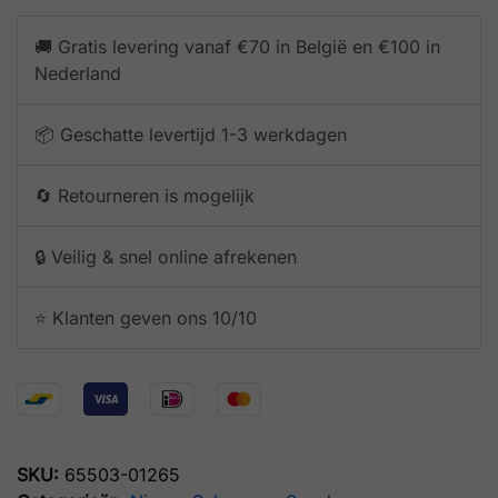
🚚 Gratis levering vanaf €70 in België en €100 in
Nederland
📦 Geschatte levertijd 1-3 werkdagen
🔄 Retourneren is mogelijk
🔒 Veilig & snel online afrekenen
⭐️ Klanten geven ons 10/10
SKU:
65503-01265