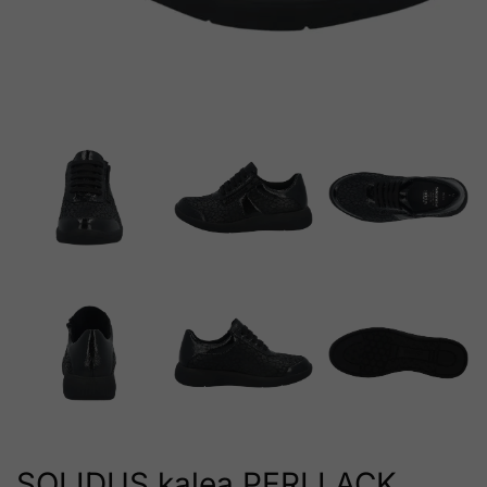
SOLIDUS kalea PERLLACK