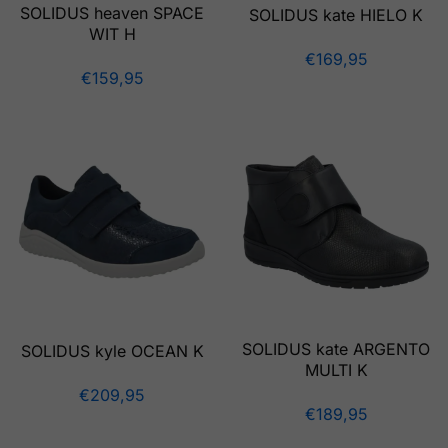
SOLIDUS heaven SPACE
SOLIDUS kate HIELO K
WIT H
€
169,95
€
159,95
SOLIDUS kate ARGENTO
SOLIDUS kyle OCEAN K
MULTI K
€
209,95
€
189,95