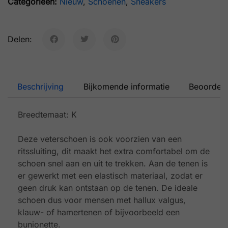
Categorieën:
Nieuw
,
Schoenen
,
Sneakers
Delen:
Beschrijving
Bijkomende informatie
Beoordeli
Breedtemaat: K
Deze veterschoen is ook voorzien van een
ritssluiting, dit maakt het extra comfortabel om de
schoen snel aan en uit te trekken. Aan de tenen is
er gewerkt met een elastisch materiaal, zodat er
geen druk kan ontstaan op de tenen. De ideale
schoen dus voor mensen met hallux valgus,
klauw- of hamertenen of bijvoorbeeld een
bunionette.