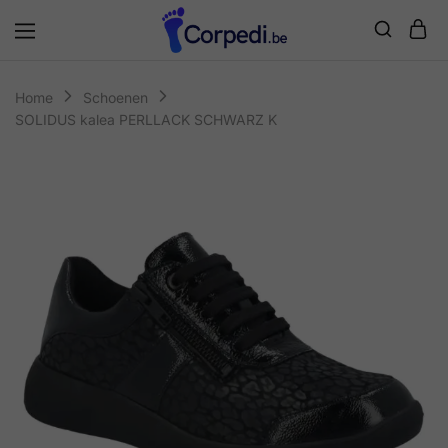
Corpedi
Home
Schoenen
SOLIDUS kalea PERLLACK SCHWARZ K