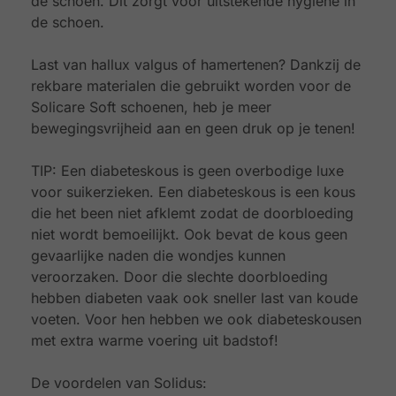
de schoen. Dit zorgt voor uitstekende hygiëne in
de schoen.
Last van hallux valgus of hamertenen? Dankzij de
rekbare materialen die gebruikt worden voor de
Solicare Soft schoenen, heb je meer
bewegingsvrijheid aan en geen druk op je tenen!
TIP: Een diabeteskous is geen overbodige luxe
voor suikerzieken. Een diabeteskous is een kous
die het been niet afklemt zodat de doorbloeding
niet wordt bemoeilijkt. Ook bevat de kous geen
gevaarlijke naden die wondjes kunnen
veroorzaken. Door die slechte doorbloeding
hebben diabeten vaak ook sneller last van koude
voeten. Voor hen hebben we ook diabeteskousen
met extra warme voering uit badstof!
De voordelen van Solidus: