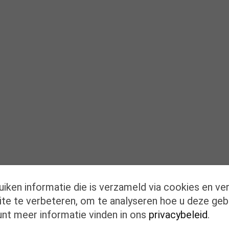
uiken informatie die is verzameld via cookies en ve
te te verbeteren, om te analyseren hoe u deze geb
unt meer informatie vinden in ons
privacybeleid
.
eschrijving
Bijkomende informatie
Beoordelingen (