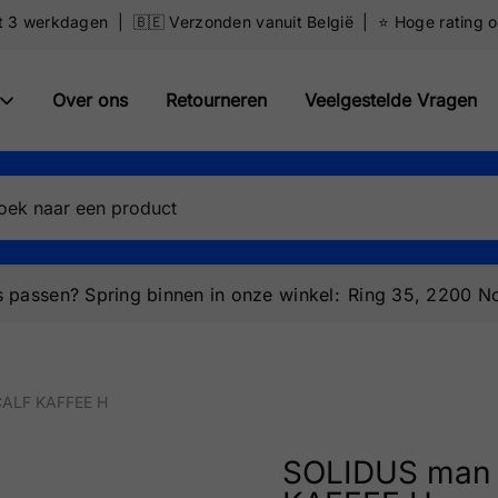
ot 3 werkdagen | 🇧🇪 Verzonden vanuit België | ⭐️ Hoge rating 
Over ons
Retourneren
Veelgestelde Vragen
 passen? Spring binnen in onze winkel:
Ring 35, 2200 No
CALF KAFFEE H
SOLIDUS man 