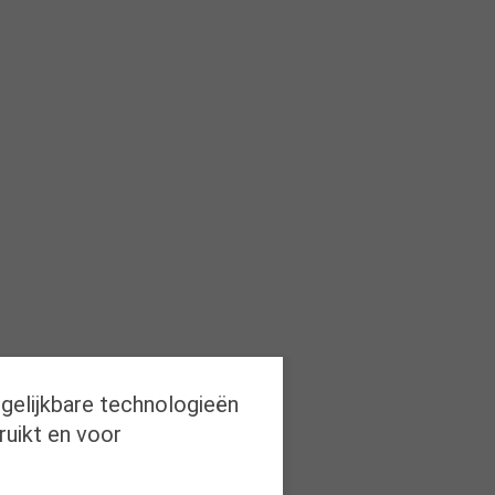
rgelijkbare technologieën
ruikt en voor
0)