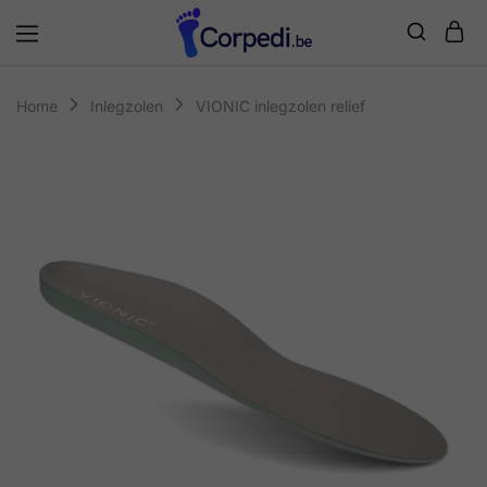
Corpedi
Home
Inlegzolen
VIONIC inlegzolen relief