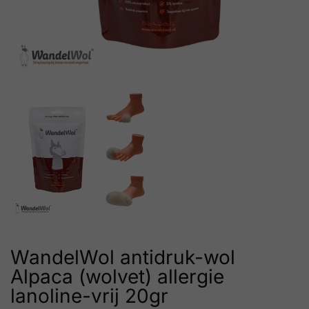
WandelWol antidruk-wol
Alpaca (wolvet) allergie
lanoline-vrij 20gr