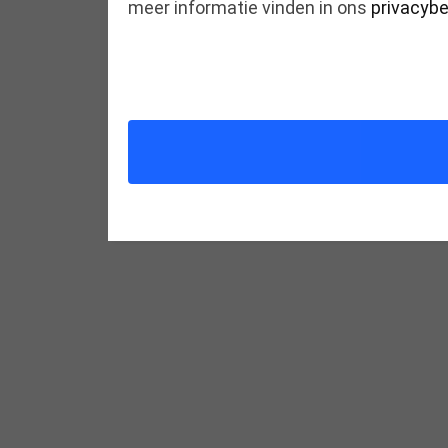
meer informatie vinden in ons
privacybe