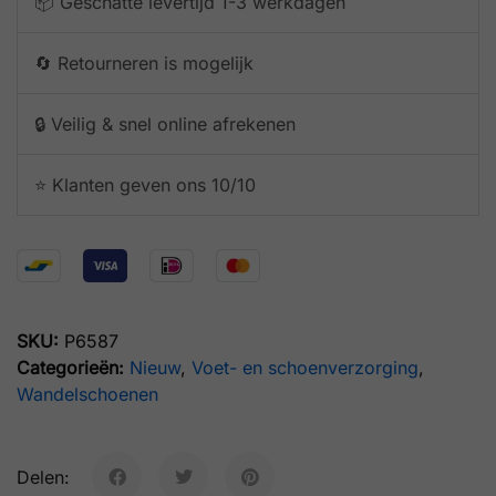
📦 Geschatte levertijd 1-3 werkdagen
🔄 Retourneren is mogelijk
🔒 Veilig & snel online afrekenen
⭐️ Klanten geven ons 10/10
SKU:
P6587
Categorieën:
Nieuw
,
Voet- en schoenverzorging
,
Wandelschoenen
Delen: