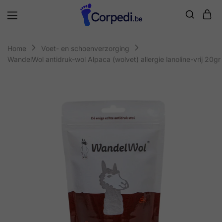
Corpedi
Home
Voet- en schoenverzorging
WandelWol antidruk-wol Alpaca (wolvet) allergie lanoline-vrij 20gr