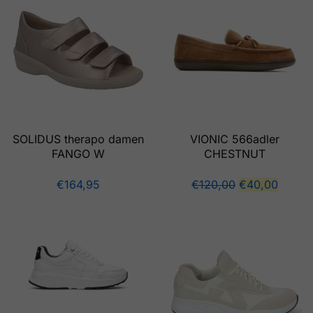
SOLIDUS therapo damen
VIONIC 566adler
FANGO W
CHESTNUT
€
164,95
€
120,00
€
40,00