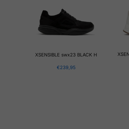
XSEN
XSENSIBLE swx23 BLACK H
€
239,95