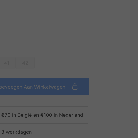
41
42
oevoegen Aan Winkelwagen
f €70 in België en €100 in Nederland
 1-3 werkdagen