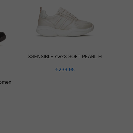
XSENSIBLE swx3 SOFT PEARL H
€
239,95
women