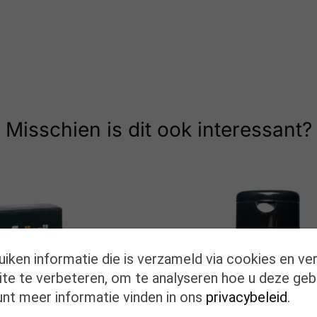
Misschien is dit ook interessant?
uiken informatie die is verzameld via cookies en ve
te te verbeteren, om te analyseren hoe u deze geb
unt meer informatie vinden in ons
privacybeleid
.