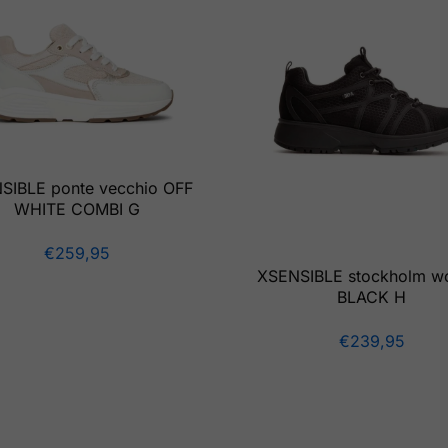
SIBLE ponte vecchio OFF
WHITE COMBI G
€
259,95
XSENSIBLE stockholm 
BLACK H
€
239,95