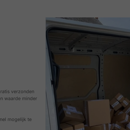
ratis verzonden
en waarde minder
el mogelijk te