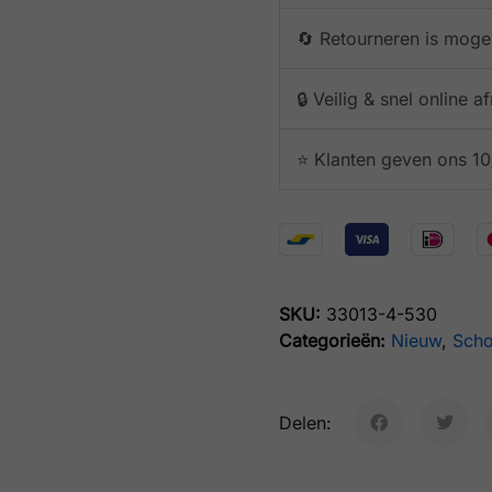
🔄 Retourneren is mogel
🔒 Veilig & snel online 
⭐️ Klanten geven ons 10
SKU:
33013-4-530
Categorieën:
Nieuw
,
Sch
Delen: