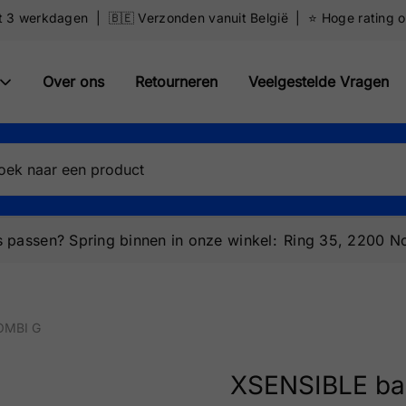
ot 3 werkdagen | 🇧🇪 Verzonden vanuit België | ⭐️ Hoge rating 
Over ons
Retourneren
Veelgestelde Vragen
 passen? Spring binnen in onze winkel:
Ring 35, 2200 No
OMBI G
XSENSIBLE ba