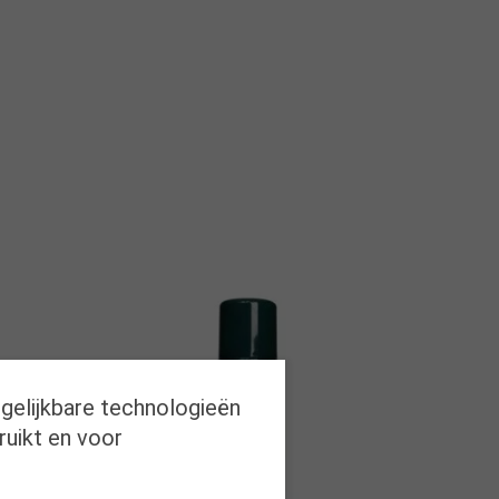
rgelijkbare technologieën
ruikt en voor