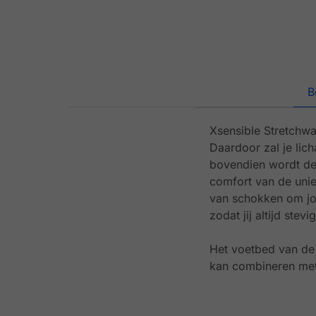
B
Xsensible Stretchwa
Daardoor zal je lic
bovendien wordt de
comfort van de unie
van schokken om jou
zodat jij altijd stev
Het voetbed van de 
kan combineren met 