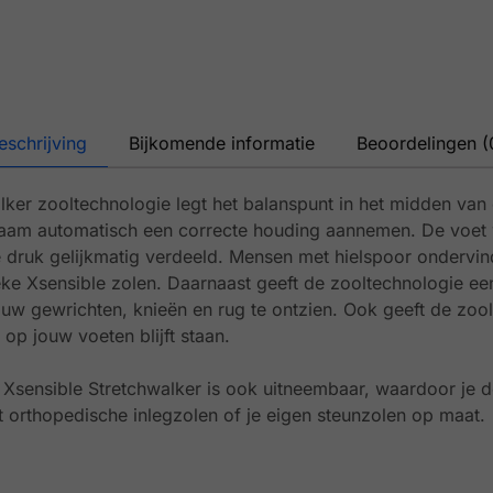
eschrijving
Bijkomende informatie
Beoordelingen (
lker zooltechnologie legt het balanspunt in het midden van
haam automatisch een correcte houding aannemen. De voet w
 druk gelijkmatig verdeeld. Mensen met hielspoor ondervi
ke Xsensible zolen. Daarnaast geeft de zooltechnologie e
w gewrichten, knieën en rug te ontzien. Ook geeft de zool 
ig op jouw voeten blijft staan.
Xsensible Stretchwalker is ook uitneembaar, waardoor je 
orthopedische inlegzolen of je eigen steunzolen op maat.