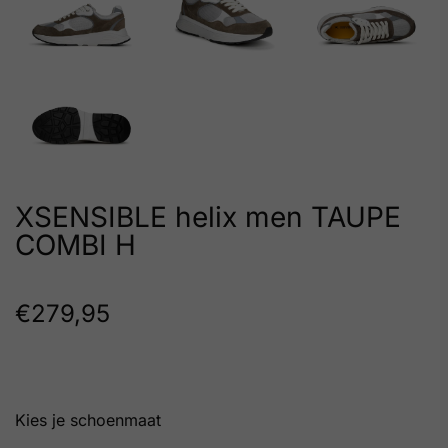
XSENSIBLE helix men TAUPE
COMBI H
€
279,95
schoenmaat