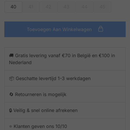
40
41
42
43
44
45
Toevoegen Aan Winkelwagen
🚚 Gratis levering vanaf €70 in België en €100 in
Nederland
📦 Geschatte levertijd 1-3 werkdagen
🔄 Retourneren is mogelijk
🔒 Veilig & snel online afrekenen
⭐️ Klanten geven ons 10/10