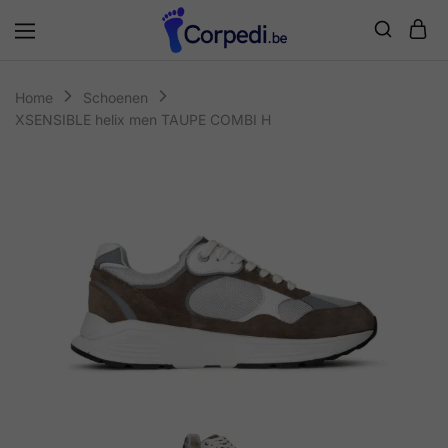
Corpedi
Home
Schoenen
XSENSIBLE helix men TAUPE COMBI H