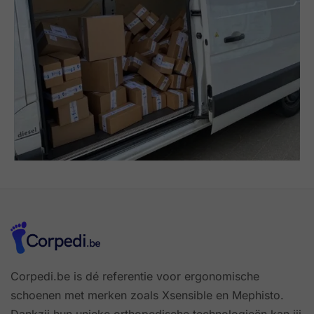
Corpedi.be is dé referentie voor ergonomische
schoenen met merken zoals Xsensible en Mephisto.
Dankzij hun unieke orthopedische technologieën kan jij