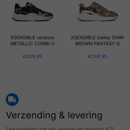
XSENSIBLE rainbow
XSENSIBLE bailey DARK
METALLIC COMBI G
BROWN FANTASY G
€
269,95
€
259,95
Verzending & levering
Elke bestelling met een waarde van minimum €70