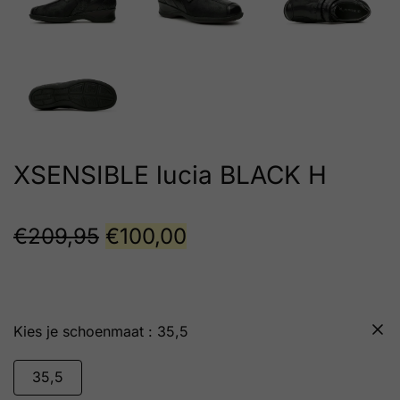
XSENSIBLE lucia BLACK H
€
209,95
€
100,00
schoenmaat
35,5
35,5