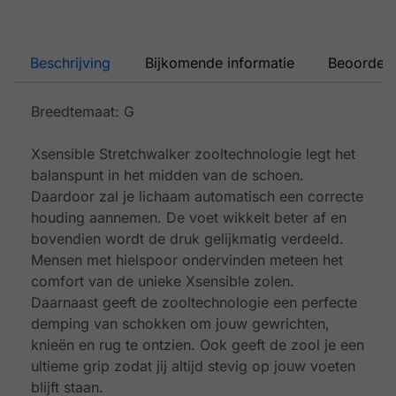
Beschrijving
Bijkomende informatie
Beoordeli
Breedtemaat: G
Xsensible Stretchwalker zooltechnologie legt het
balanspunt in het midden van de schoen.
Daardoor zal je lichaam automatisch een correcte
houding aannemen. De voet wikkelt beter af en
bovendien wordt de druk gelijkmatig verdeeld.
Mensen met hielspoor ondervinden meteen het
comfort van de unieke Xsensible zolen.
Daarnaast geeft de zooltechnologie een perfecte
demping van schokken om jouw gewrichten,
knieën en rug te ontzien. Ook geeft de zool je een
ultieme grip zodat jij altijd stevig op jouw voeten
blijft staan.