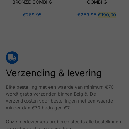
BRONZE COMBI G
COMBI G
€
269,95
€
259,95
€
190,00
Verzending & levering
Elke bestelling met een waarde van minimum €70
wordt gratis verzonden binnen België.
De
verzendkosten voor bestellingen met een waarde
minder dan €70 bedragen €7.
Onze medewerkers proberen steeds alle bestellingen
zo snel mogelijk te verwerken.