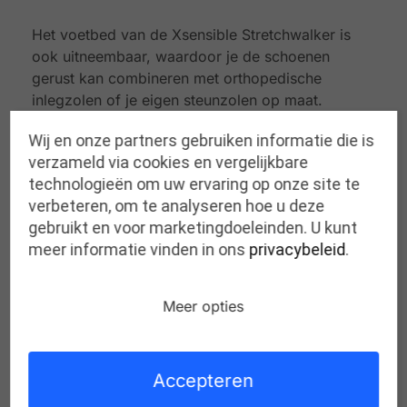
Het voetbed van de Xsensible Stretchwalker is
ook uitneembaar, waardoor je de schoenen
gerust kan combineren met orthopedische
inlegzolen of je eigen steunzolen op maat.
Wij en onze partners gebruiken informatie die is
Wist je dat deze Xsensible sneaker is voorzien
verzameld via cookies en vergelijkbare
van stretchleder aan de voorvoet? Pijn in gesloten
technologieën om uw ervaring op onze site te
schoenen door klauwtenen is verleden tijd!
verbeteren, om te analyseren hoe u deze
gebruikt en voor marketingdoeleinden. U kunt
meer informatie vinden in ons
privacybeleid
.
Meer opties
Gerelateerde producten
Accepteren