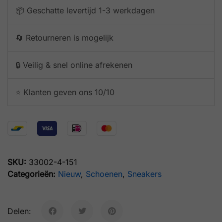
📦 Geschatte levertijd 1-3 werkdagen
🔄 Retourneren is mogelijk
🔒 Veilig & snel online afrekenen
⭐️ Klanten geven ons 10/10
SKU:
33002-4-151
Categorieën:
Nieuw
,
Schoenen
,
Sneakers
Delen: