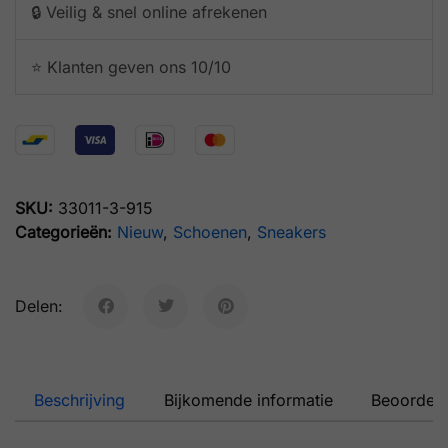
🔒 Veilig & snel online afrekenen
⭐️ Klanten geven ons 10/10
SKU:
33011-3-915
Categorieën:
Nieuw
,
Schoenen
,
Sneakers
Delen:
Beschrijving
Bijkomende informatie
Beoordeli