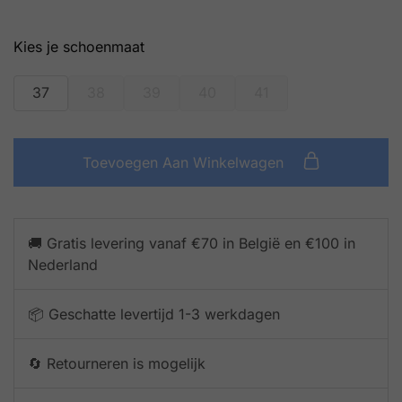
schoenmaat
37
38
39
40
41
Toevoegen Aan Winkelwagen
🚚 Gratis levering vanaf €70 in België en €100 in
Nederland
📦 Geschatte levertijd 1-3 werkdagen
🔄 Retourneren is mogelijk