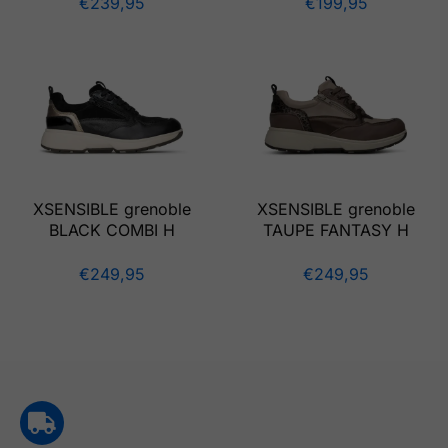
€
239,95
€
199,95
XSENSIBLE grenoble
XSENSIBLE grenoble
BLACK COMBI H
TAUPE FANTASY H
€
249,95
€
249,95