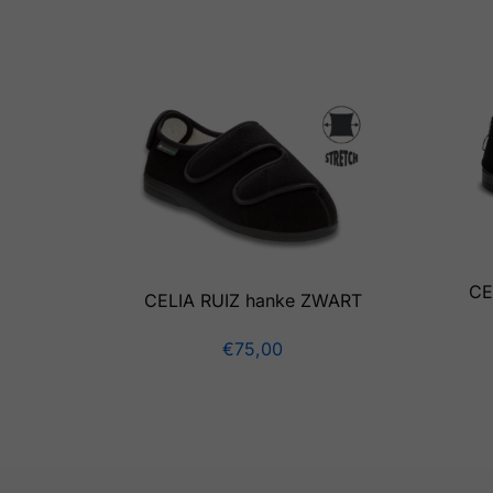
CE
CELIA RUIZ hanke ZWART
€
75,00