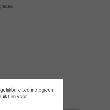
graden.
rgelijkbare technologieën
ruikt en voor