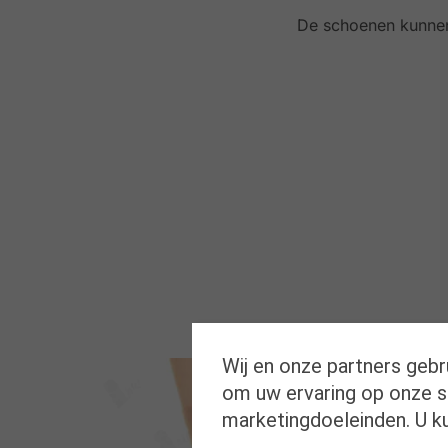
De schoenen kunnen
Wij en onze partners gebr
om uw ervaring op onze si
marketingdoeleinden. U k