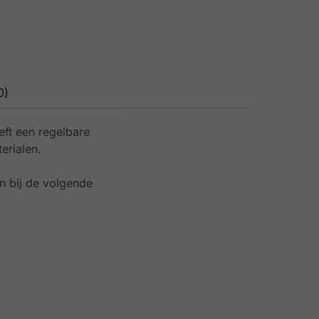
0)
ft een regelbare
erialen.
n bij de volgende