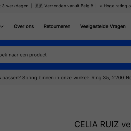
ot 3 werkdagen | 🇧🇪 Verzonden vanuit België | ⭐️ Hoge rating 
Over ons
Retourneren
Veelgestelde Vragen
 passen? Spring binnen in onze winkel:
Ring 35, 2200 No
CELIA RUIZ v