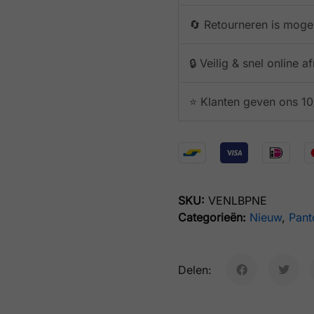
🔄 Retourneren is mogel
🔒 Veilig & snel online 
⭐️ Klanten geven ons 10
SKU:
VENLBPNE
Categorieën:
Nieuw
,
Pant
Delen: