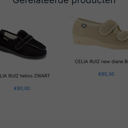
CELIA RUIZ new diane B
€
65,00
LIA RUIZ helios ZWART
€
80,00