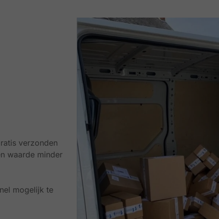
ratis verzonden
en waarde minder
el mogelijk te