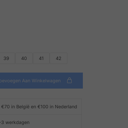
39
40
41
42
oevoegen Aan Winkelwagen
f €70 in België en €100 in Nederland
 1-3 werkdagen