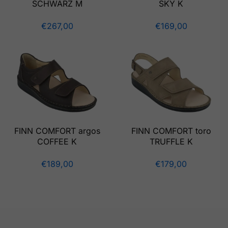
SCHWARZ M
SKY K
€
267,00
€
169,00
FINN COMFORT argos
FINN COMFORT toro
COFFEE K
TRUFFLE K
€
189,00
€
179,00