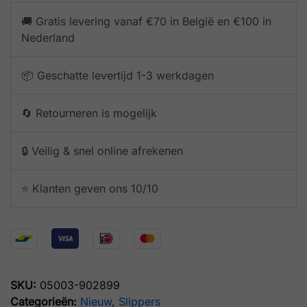
🚚 Gratis levering vanaf €70 in België en €100 in
Nederland
📦 Geschatte levertijd 1-3 werkdagen
🔄 Retourneren is mogelijk
🔒 Veilig & snel online afrekenen
⭐️ Klanten geven ons 10/10
SKU:
05003-902899
Categorieën:
Nieuw
,
Slippers