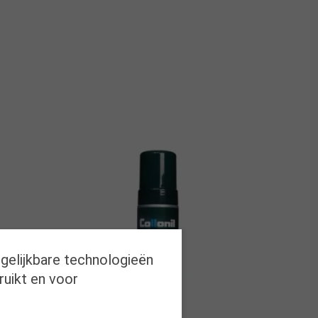
rgelijkbare technologieën
ruikt en voor