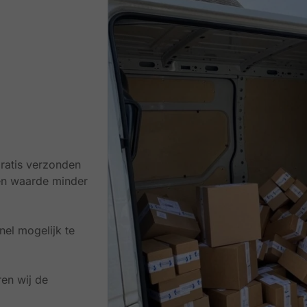
ratis verzonden
en waarde minder
el mogelijk te
en wij de