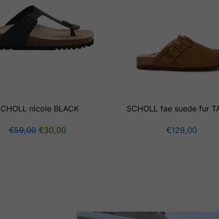
CHOLL nicole BLACK
SCHOLL fae suede fur 
€
59,00
€
30,00
€
129,00