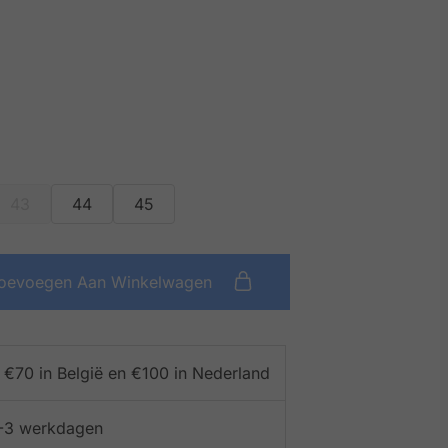
43
44
45
oevoegen Aan Winkelwagen
f €70 in België en €100 in Nederland
 1-3 werkdagen