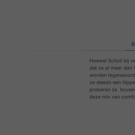
B
Hoewel Scholl bij v
dat ze al meer dan 
worden tegenwoordi
ze steeds een hippe
proberen ze bovendi
deze mix van comfor