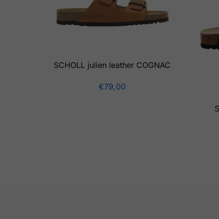
SCHOLL julien leather COGNAC
€
79,00
S