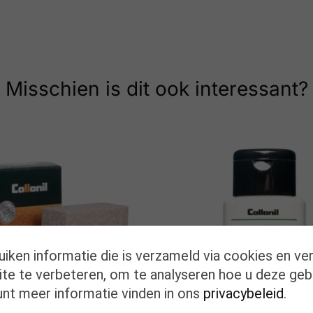
Misschien is dit ook interessant?
uiken informatie die is verzameld via cookies en ve
te te verbeteren, om te analyseren hoe u deze geb
unt meer informatie vinden in ons
privacybeleid
.