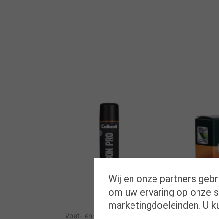
Wij en onze partners gebr
om uw ervaring op onze si
marketingdoeleinden. U k
Voet- en schoenverzorging