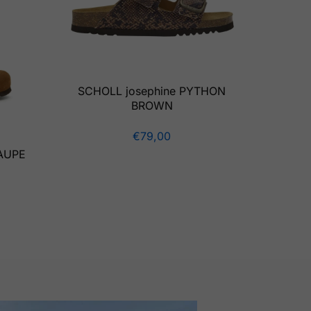
SCHOLL josephine PYTHON
BROWN
€
79,00
TAUPE