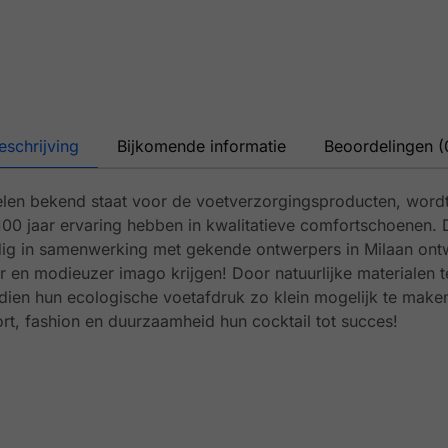
eschrijving
Bijkomende informatie
Beoordelingen (
elen bekend staat voor de voetverzorgingsproducten, word
100 jaar ervaring hebben in kwalitatieve comfortschoenen.
g in samenwerking met gekende ontwerpers in Milaan on
r en modieuzer imago krijgen! Door natuurlijke materialen t
en hun ecologische voetafdruk zo klein mogelijk te maken
t, fashion en duurzaamheid hun cocktail tot succes!