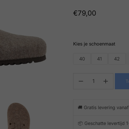
€
79,00
schoenmaat
40
41
42
T
🚚 Gratis levering vana
📦 Geschatte levertijd