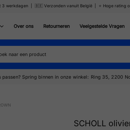
ot 3 werkdagen | 🇧🇪 Verzonden vanuit België | ⭐️ Hoge rating 
Over ons
Retourneren
Veelgestelde Vragen
 passen? Spring binnen in onze winkel:
Ring 35, 2200 No
 BROWN
SCHOLL olivie