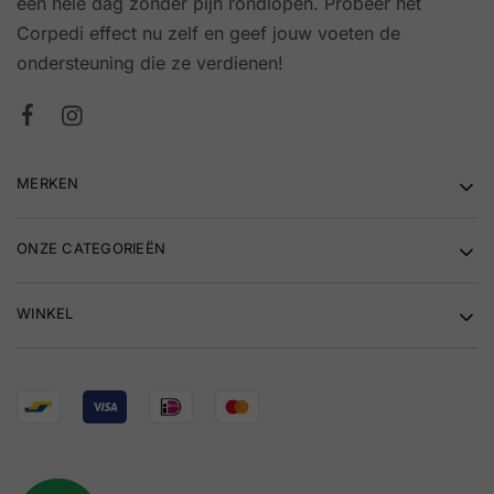
een hele dag zonder pijn rondlopen. Probeer het
Corpedi effect nu zelf en geef jouw voeten de
ondersteuning die ze verdienen!
MERKEN
ONZE CATEGORIEËN
WINKEL