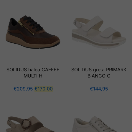
SOLIDUS halea CAFFEE
SOLIDUS greta PRIMARK
MULTI H
BIANCO G
€
209,95
€
170,00
€
144,95