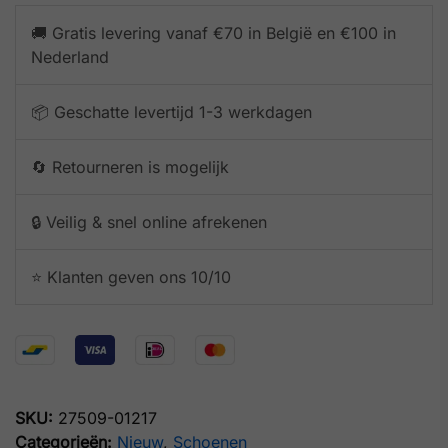
🚚 Gratis levering vanaf €70 in België en €100 in
Nederland
📦 Geschatte levertijd 1-3 werkdagen
🔄 Retourneren is mogelijk
🔒 Veilig & snel online afrekenen
⭐️ Klanten geven ons 10/10
SKU:
27509-01217
Categorieën:
Nieuw
,
Schoenen