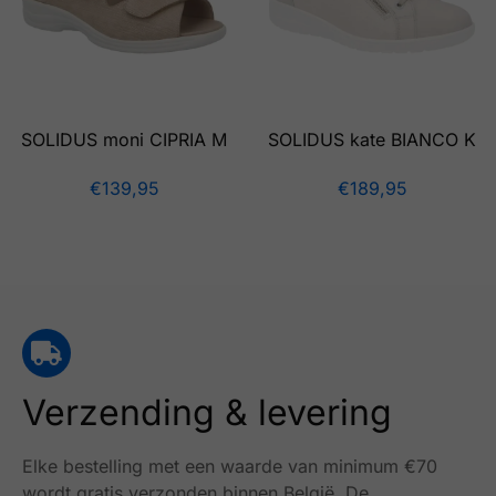
SOLIDUS moni CIPRIA M
SOLIDUS kate BIANCO K
€
139,95
€
189,95
Verzending & levering
Elke bestelling met een waarde van minimum €70
wordt gratis verzonden binnen België.
De