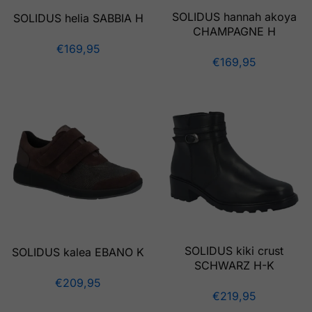
SOLIDUS hannah akoya
SOLIDUS helia SABBIA H
CHAMPAGNE H
€
169,95
€
169,95
SOLIDUS kiki crust
SOLIDUS kalea EBANO K
SCHWARZ H-K
€
209,95
€
219,95