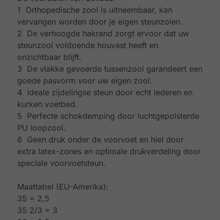
1 Orthopedische zool is uitneembaar, kan
vervangen worden door je eigen steunzolen.
2 De verhoogde hakrand zorgt ervoor dat uw
steunzool voldoende houvast heeft en
onzichtbaar blijft.
3 De vlakke gevoerde tussenzool garandeert een
goede pasvorm voor uw eigen zool.
4 Ideale zijdelingse steun door echt lederen en
kurken voetbed.
5 Perfecte schokdemping door luchtgepolsterde
PU loopzool.
6 Geen druk onder de voorvoet en hiel door
extra latex-zones en optimale drukverdeling door
speciale voorvoetsteun.
Maattabel (EU-Amerika):
35 = 2,5
35 2/3 = 3