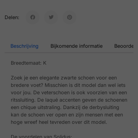
Delen:
Beschrijving
Bijkomende informatie
Beoordeli
Breedtemaat: K
Zoek je een elegante zwarte schoen voor een
bredere voet? Misschien is dit model dan wel iets
voor jou. De veterschoen is ook voorzien van een
ritssluiting. De laqué accenten geven de schoenen
een chique uitstraling. Dankzij de derbysluiting
kan de schoen ver open en zijn mensen met een
hoge wreef heel tevreden over dit model.
De voordelen van Solidus: