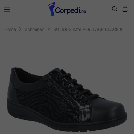
Corpedi
Home
Schoenen
SOLIDUS kate PERLLACK BLACK K