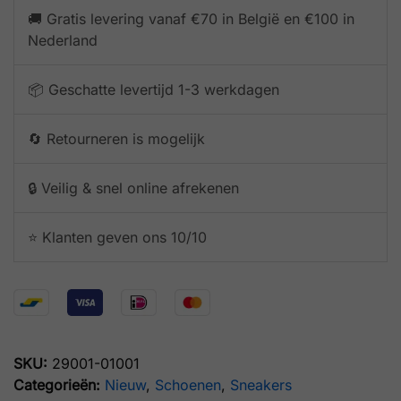
🚚 Gratis levering vanaf €70 in België en €100 in
Nederland
📦 Geschatte levertijd 1-3 werkdagen
🔄 Retourneren is mogelijk
🔒 Veilig & snel online afrekenen
⭐️ Klanten geven ons 10/10
SKU:
29001-01001
Categorieën:
Nieuw
,
Schoenen
,
Sneakers