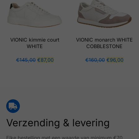
VIONIC kimmie court
VIONIC monarch WHITE
WHITE
COBBLESTONE
€
145,00
€
87,00
€
160,00
€
96,00
Verzending & levering
Elke bestelling met een waarde van minimum €70