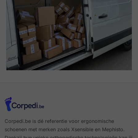
Corpedi.be is dé referentie voor ergonomische
schoenen met merken zoals Xsensible en Mephisto.
Dankzij hun unieke orthopedische technologieën kan jij