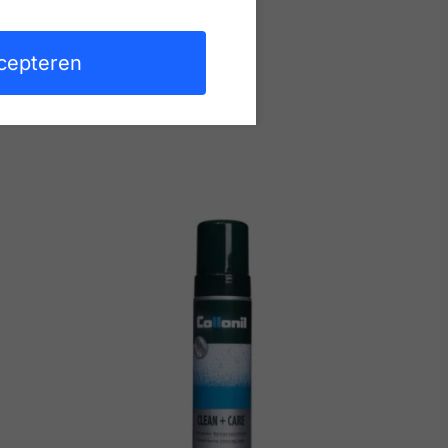
cepteren