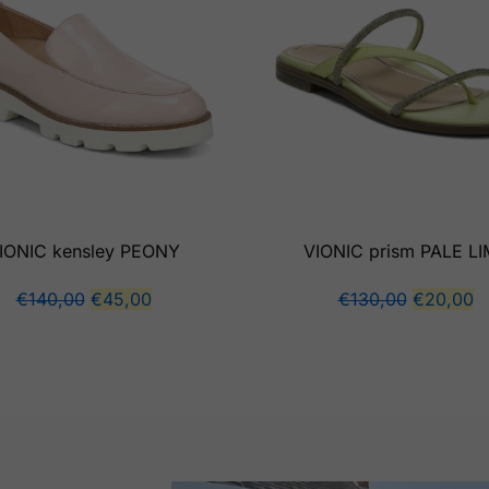
IONIC kensley PEONY
VIONIC prism PALE L
€
140,00
€
45,00
€
130,00
€
20,00