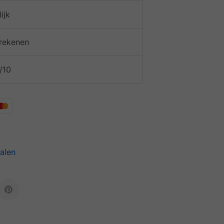
ijk
afrekenen
/10
alen