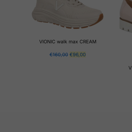
VIONIC walk max CREAM
€
160,00
€
96,00
V