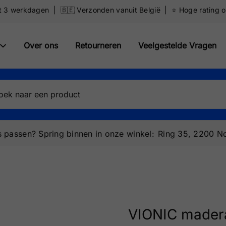
ot 3 werkdagen | 🇧🇪 Verzonden vanuit België | ⭐️ Hoge rating 
Over ons
Retourneren
Veelgestelde Vragen
 passen? Spring binnen in onze winkel:
Ring 35, 2200 No
VIONIC mader