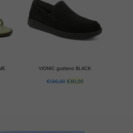
IME
VIONIC gustavo BLACK
€
130,00
€
40,00