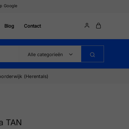
op Google
Blog
Contact
Alle categorieën
orderwijk (Herentals)
a TAN