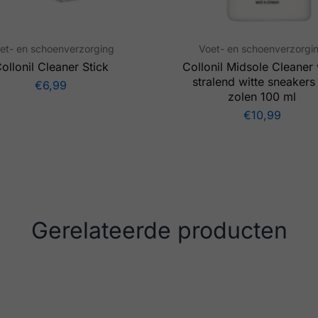
et- en schoenverzorging
Voet- en schoenverzorgi
ollonil Cleaner Stick
Collonil Midsole Cleaner
stralend witte sneakers
€
6,99
zolen 100 ml
€
10,99
Gerelateerde producten