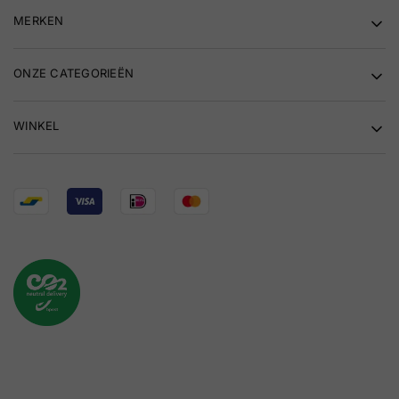
MERKEN
ONZE CATEGORIEËN
WINKEL