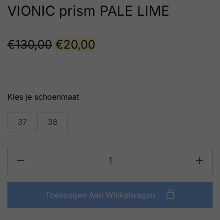
VIONIC prism PALE LIME
€
130,00
€
20,00
schoenmaat
37
38
Toevoegen Aan Winkelwagen