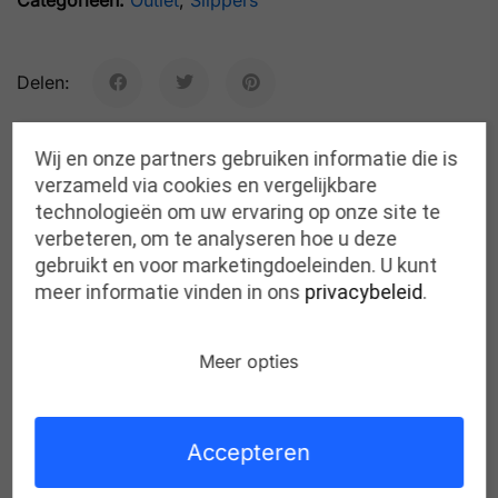
Delen:
Wij en onze partners gebruiken informatie die is
verzameld via cookies en vergelijkbare
Beschrijving
Bijkomende informatie
technologieën om uw ervaring op onze site te
verbeteren, om te analyseren hoe u deze
gebruikt en voor marketingdoeleinden. U kunt
meer informatie vinden in ons
privacybeleid
.
Gerelateerde producten
Meer opties
Accepteren