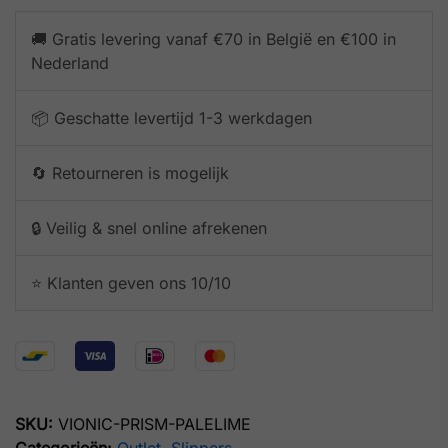
🚚 Gratis levering vanaf €70 in België en €100 in
Nederland
📦 Geschatte levertijd 1-3 werkdagen
🔄 Retourneren is mogelijk
🔒 Veilig & snel online afrekenen
⭐️ Klanten geven ons 10/10
SKU:
VIONIC-PRISM-PALELIME
Categorieën:
Outlet
,
Slippers