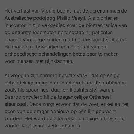
Het verhaal van Vionic begint met de
gerenommeerde
Australische podoloog Phillip Vasyli
. Als pionier en
innovator in zijn vakgebied over de biomechanica van
de onderste ledematen behandelde hij patiënten
gaande van jonge kinderen tot (professionele) atleten.
Hij maakte er bovendien een prioriteit van om
orthopedische behandelingen
betaalbaar te maken
voor mensen met pijnklachten.
Al vroeg in zijn carrière besefte Vasyli dat de enige
behandelingsopties voor voetgerelateerde problemen
zoals hielspoor heel duur en tijdsintensief waren.
Daarop ontwierp hij de
toegankelijke Orthaheel
steunzool.
Deze zorgt ervoor dat de voet, enkel en het
been van de drager opnieuw op één lijn gebracht
worden. Het werd de allereerste en enige orthese dat
zonder voorschrift verkrijgbaar is.