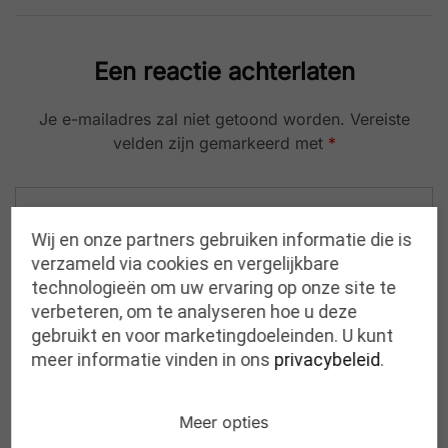
Een reactie achterlaten
Je e-mailadres zal niet getoond worden.
Vereiste
velden zijn gemarkeerd met
*
Wij en onze partners gebruiken informatie die is
verzameld via cookies en vergelijkbare
technologieën om uw ervaring op onze site te
verbeteren, om te analyseren hoe u deze
gebruikt en voor marketingdoeleinden. U kunt
meer informatie vinden in ons
privacybeleid
.
Meer opties