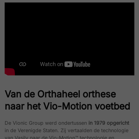
Van de Orthaheel orthese
naar het Vio-Motion voetbed
De Vionic Group werd ondertussen
in 1979 opgericht
in de Verenigde Staten. Zij vertaalden de technologie
van Vasily naar de Vio-Motion™ technologie en