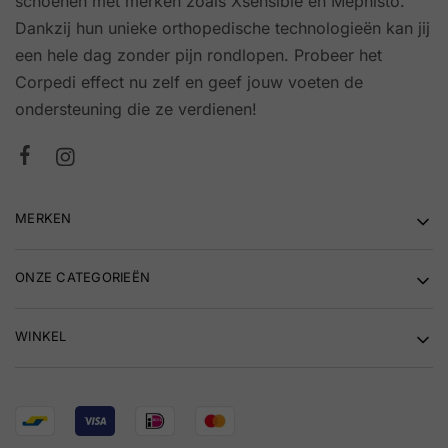
schoenen met merken zoals Xsensible en Mephisto.
Dankzij hun unieke orthopedische technologieën kan jij
een hele dag zonder pijn rondlopen. Probeer het
Corpedi effect nu zelf en geef jouw voeten de
ondersteuning die ze verdienen!
MERKEN
ONZE CATEGORIEËN
WINKEL