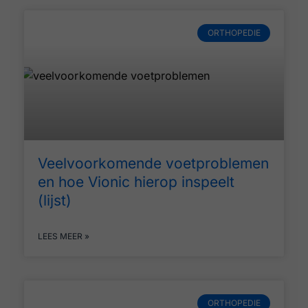
ORTHOPEDIE
Veelvoorkomende voetproblemen
en hoe Vionic hierop inspeelt
(lijst)
LEES MEER »
ORTHOPEDIE