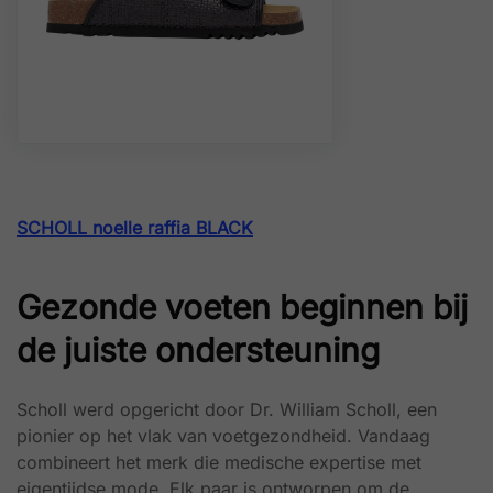
SCHOLL noelle raffia BLACK
Gezonde voeten beginnen bij
de juiste ondersteuning
Scholl werd opgericht door Dr. William Scholl, een
pionier op het vlak van voetgezondheid. Vandaag
combineert het merk die medische expertise met
eigentijdse mode. Elk paar is ontworpen om de