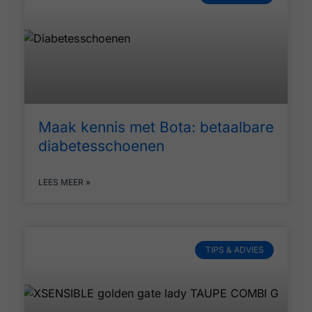
Maak kennis met Bota: betaalbare
diabetesschoenen
LEES MEER »
TIPS & ADVIES